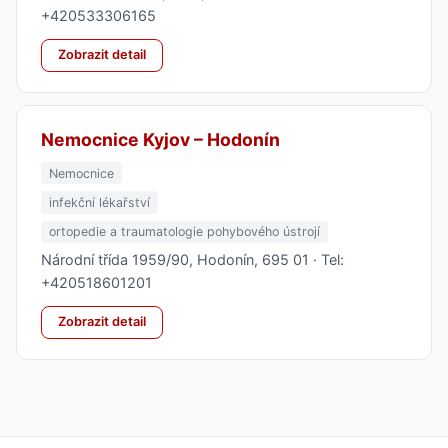
+420533306165
Zobrazit detail
Nemocnice Kyjov – Hodonín
Nemocnice
infekční lékařství
ortopedie a traumatologie pohybového ústrojí
Národní třída 1959/90, Hodonín, 695 01 · Tel:
+420518601201
Zobrazit detail