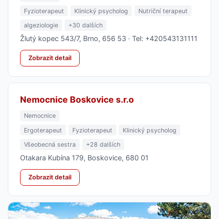
Fyzioterapeut
Klinický psycholog
Nutriční terapeut
algeziologie
+30 dalších
Žlutý kopec 543/7, Brno, 656 53 · Tel: +420543131111
Zobrazit detail
Nemocnice Boskovice s.r.o
Nemocnice
Ergoterapeut
Fyzioterapeut
Klinický psycholog
Všeobecná sestra
+28 dalších
Otakara Kubína 179, Boskovice, 680 01
Zobrazit detail