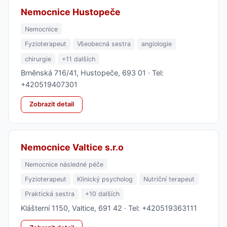
Nemocnice Hustopeče
Nemocnice
Fyzioterapeut
Všeobecná sestra
angiologie
chirurgie
+11 dalších
Brněnská 716/41, Hustopeče, 693 01 · Tel:
+420519407301
Zobrazit detail
Nemocnice Valtice s.r.o
Nemocnice následné péče
Fyzioterapeut
Klinický psycholog
Nutriční terapeut
Praktická sestra
+10 dalších
Klášterní 1150, Valtice, 691 42 · Tel: +420519363111