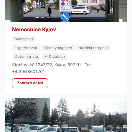
Nemocnice Kyjov
Nemocnice
Ergoterapeut
Klinický logoped
Nutriční terapeut
Optometrista
+40 dalších
Strážovská 1247/22, Kyjov, 697 01 · Tel:
+420518601201
Zobrazit detail