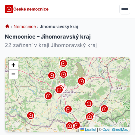
České nemocnice
›
Nemocnice
›
Jihomoravský kraj
Nemocnice – Jihomoravský kraj
22 zařízení v kraji Jihomoravský kraj
+
−
Leaflet
|
©
OpenStreetMap