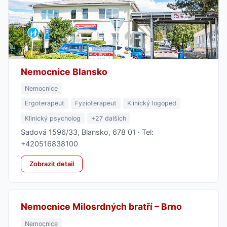
Nemocnice Blansko
Nemocnice
Ergoterapeut
Fyzioterapeut
Klinický logoped
Klinický psycholog
+27 dalších
Sadová 1596/33, Blansko, 678 01 · Tel:
+420516838100
Zobrazit detail
Nemocnice Milosrdných bratří – Brno
Nemocnice