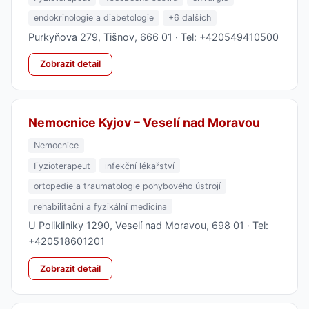
endokrinologie a diabetologie
+6 dalších
Purkyňova 279, Tišnov, 666 01 · Tel: +420549410500
Zobrazit detail
Nemocnice Kyjov – Veselí nad Moravou
Nemocnice
Fyzioterapeut
infekční lékařství
ortopedie a traumatologie pohybového ústrojí
rehabilitační a fyzikální medicína
U Polikliniky 1290, Veselí nad Moravou, 698 01 · Tel:
+420518601201
Zobrazit detail