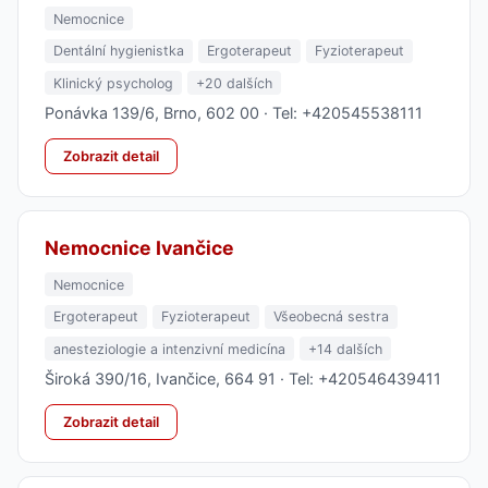
Nemocnice
Dentální hygienistka
Ergoterapeut
Fyzioterapeut
Klinický psycholog
+20 dalších
Ponávka 139/6, Brno, 602 00 · Tel: +420545538111
Zobrazit detail
Nemocnice Ivančice
Nemocnice
Ergoterapeut
Fyzioterapeut
Všeobecná sestra
anesteziologie a intenzivní medicína
+14 dalších
Široká 390/16, Ivančice, 664 91 · Tel: +420546439411
Zobrazit detail