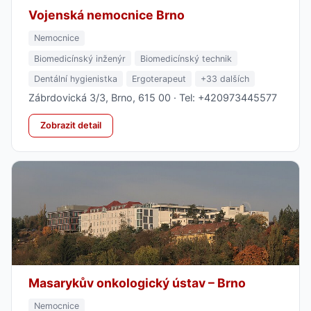
Vojenská nemocnice Brno
Nemocnice
Biomedicínský inženýr
Biomedicínský technik
Dentální hygienistka
Ergoterapeut
+33 dalších
Zábrdovická 3/3, Brno, 615 00 · Tel: +420973445577
Zobrazit detail
Masarykův onkologický ústav – Brno
Nemocnice