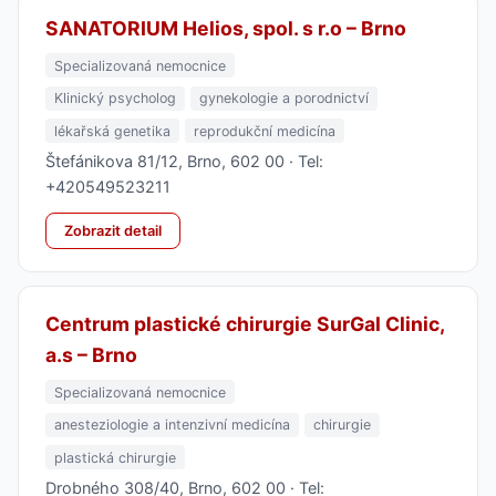
SANATORIUM Helios, spol. s r.o – Brno
Specializovaná nemocnice
Klinický psycholog
gynekologie a porodnictví
lékařská genetika
reprodukční medicína
Štefánikova 81/12, Brno, 602 00 · Tel:
+420549523211
Zobrazit detail
Centrum plastické chirurgie SurGal Clinic,
a.s – Brno
Specializovaná nemocnice
anesteziologie a intenzivní medicína
chirurgie
plastická chirurgie
Drobného 308/40, Brno, 602 00 · Tel: