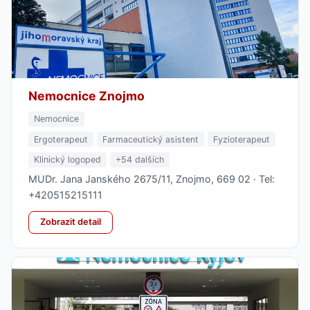
Nemocnice Znojmo
Nemocnice
Ergoterapeut
Farmaceutický asistent
Fyzioterapeut
Klinický logoped
+54 dalších
MUDr. Jana Janského 2675/11, Znojmo, 669 02 · Tel:
+420515215111
Zobrazit detail