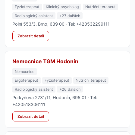
Fyzioterapeut
Klinický psycholog
Nutriční terapeut
Radiologický asistent
+27 dalších
Polní 553/3, Brno, 639 00 · Tel: +420532299111
Zobrazit detail
Nemocnice TGM Hodonín
Nemocnice
Ergoterapeut
Fyzioterapeut
Nutriční terapeut
Radiologický asistent
+26 dalších
Purkyňova 2731/11, Hodonín, 695 01 · Tel:
+420518306111
Zobrazit detail