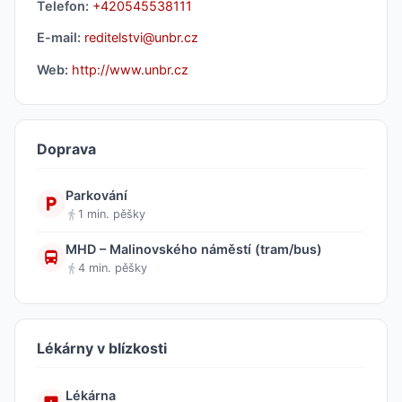
Telefon:
+420545538111
E-mail:
reditelstvi@unbr.cz
Web:
http://www.unbr.cz
Doprava
Parkování
1 min. pěšky
MHD – Malinovského náměstí (tram/bus)
4 min. pěšky
Lékárny v blízkosti
Lékárna