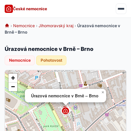
České nemocnice
›
Nemocnice
›
Jihomoravský kraj
›
Úrazová nemocnice v
Brně – Brno
Úrazová nemocnice v Brně – Brno
Nemocnice
Pohotovost
+
−
×
Úrazová nemocnice v Brně – Brno