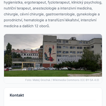
hygienistka, ergoterapeut, fyzioterapeut, klinický psycholog,
nutriční terapeut, anesteziologie a intenzivní medicína,
chirurgie, cévní chirurgie, gastroenterologie, gynekologie a
porodnictví, hematologie a transfúzní lékařství, intenzívní
medicína a dalších 12 oborů.
Foto: Matej Grochal / Wikimedia Commons (CC BY-SA 4.0)
Kontakt