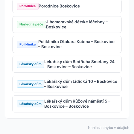
Porodnice Boskovice
Porodnice
Jihomoravské dětské léčebny –
Následná péče
Boskovice
Poliklinika Otakara Kubína – Boskovice
Poliklinika
– Boskovice
Lékařský dům Bedřicha Smetany 24
Lékařský dům
– Boskovice – Boskovice
Lékařský dům Lidická 10 – Boskovice
Lékařský dům
– Boskovice
Lékařský dům Růžové náměstí 5 –
Lékařský dům
Boskovice – Boskovice
Nahlásit chybu v údajích