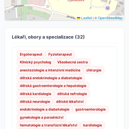
Leaflet
|
©
OpenStreetMap
Lékaři, obory a specializace (32)
Ergoterapeut
Fyzioterapeut
Klinický psycholog
Všeobecná sestra
anesteziologie a intenzivní medicína
chirurgie
dětská endokrinologie a diabetologie
dětská gastroenterologie a hepatologie
dětská kardiologie
dětská nefrologie
dětská neurologie
dětské lékařství
endokrinologie a diabetologie
gastroenterologie
gynekologie a porodnictví
hematologie a transfúzní lékařství
kardiologie