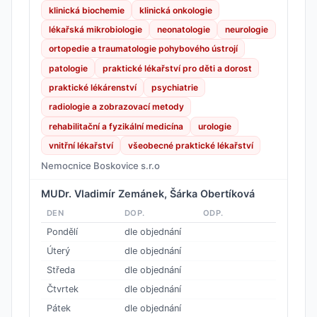
klinická biochemie
klinická onkologie
lékařská mikrobiologie
neonatologie
neurologie
ortopedie a traumatologie pohybového ústrojí
patologie
praktické lékařství pro děti a dorost
praktické lékárenství
psychiatrie
radiologie a zobrazovací metody
rehabilitační a fyzikální medicína
urologie
vnitřní lékařství
všeobecné praktické lékařství
Nemocnice Boskovice s.r.o
MUDr. Vladimír Zemánek, Šárka Obertíková
DEN
DOP.
ODP.
Pondělí
dle objednání
Úterý
dle objednání
Středa
dle objednání
Čtvrtek
dle objednání
Pátek
dle objednání