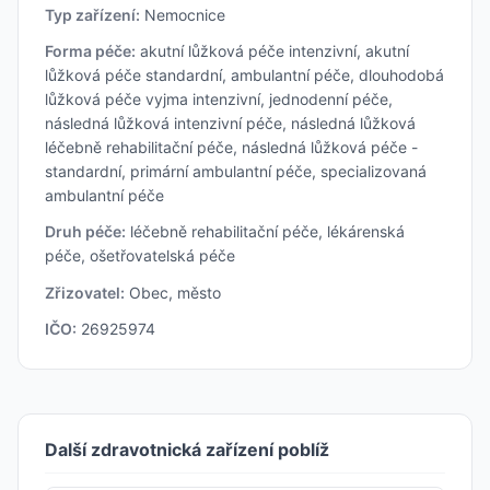
Typ zařízení:
Nemocnice
Forma péče:
akutní lůžková péče intenzivní, akutní
lůžková péče standardní, ambulantní péče, dlouhodobá
lůžková péče vyjma intenzivní, jednodenní péče,
následná lůžková intenzivní péče, následná lůžková
léčebně rehabilitační péče, následná lůžková péče -
standardní, primární ambulantní péče, specializovaná
ambulantní péče
Druh péče:
léčebně rehabilitační péče, lékárenská
péče, ošetřovatelská péče
Zřizovatel:
Obec, město
IČO:
26925974
Další zdravotnická zařízení poblíž