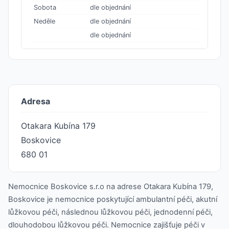
Sobota
dle objednání
Neděle
dle objednání
dle objednání
Adresa
Otakara Kubína 179
Boskovice
680 01
Nemocnice Boskovice s.r.o na adrese Otakara Kubína 179,
Boskovice je nemocnice poskytující ambulantní péči, akutní
lůžkovou péči, následnou lůžkovou péči, jednodenní péči,
dlouhodobou lůžkovou péči. Nemocnice zajišťuje péči v