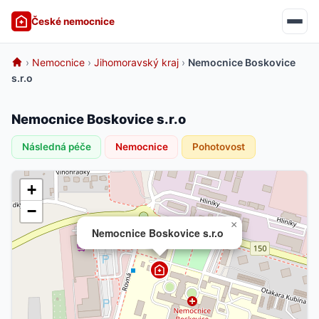
České nemocnice
›
Nemocnice
›
Jihomoravský kraj
›
Nemocnice Boskovice
s.r.o
Nemocnice Boskovice s.r.o
Následná péče
Nemocnice
Pohotovost
+
−
×
Nemocnice Boskovice s.r.o