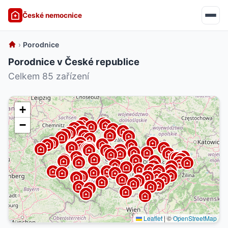
České nemocnice
›
Porodnice
Porodnice v České republice
Celkem 85 zařízení
+
−
Leaflet
|
©
OpenStreetMap