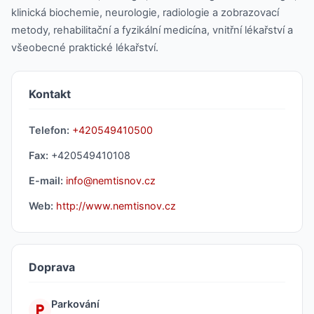
klinická biochemie, neurologie, radiologie a zobrazovací
metody, rehabilitační a fyzikální medicína, vnitřní lékařství a
všeobecné praktické lékařství.
Kontakt
Telefon:
+420549410500
Fax:
+420549410108
E-mail:
info@nemtisnov.cz
Web:
http://www.nemtisnov.cz
Doprava
Parkování