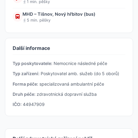
1 min. pěšky
MHD – Tišnov, Nový hřbitov (bus)
5 min. pěšky
Další informace
Typ poskytovatele:
Nemocnice následné péče
Typ zařízení:
Poskytovatel amb. služeb (do 5 oborů)
Forma péče:
specializovaná ambulantní péče
Druh péče:
zdravotnická dopravní služba
IČO:
44947909