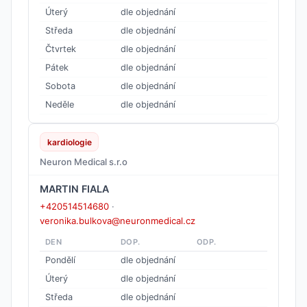
Úterý
dle objednání
Středa
dle objednání
Čtvrtek
dle objednání
Pátek
dle objednání
Sobota
dle objednání
Neděle
dle objednání
kardiologie
Neuron Medical s.r.o
MARTIN FIALA
+420514514680
·
veronika.bulkova@neuronmedical.cz
DEN
DOP.
ODP.
Pondělí
dle objednání
Úterý
dle objednání
Středa
dle objednání