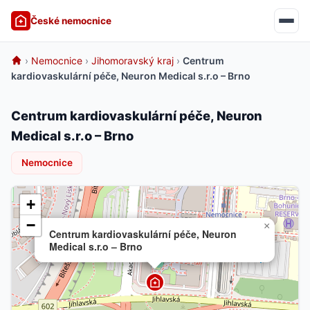
České nemocnice
›
Nemocnice
›
Jihomoravský kraj
›
Centrum
kardiovaskulární péče, Neuron Medical s.r.o – Brno
Centrum kardiovaskulární péče, Neuron
Medical s.r.o – Brno
Nemocnice
+
−
×
Centrum kardiovaskulární péče, Neuron
Medical s.r.o – Brno