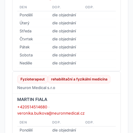
DEN
DOP.
ODP.
Pondělí
dle objednání
Úterý
dle objednání
Středa
dle objednání
Čtvrtek
dle objednání
Pátek
dle objednání
Sobota
dle objednání
Neděle
dle objednání
Fyzioterapeut
rehabilitační a fyzikální medicína
Neuron Medical s.r.o
MARTIN FIALA
+420514514680
·
veronika.bulkova@neuronmedical.cz
DEN
DOP.
ODP.
Pondělí
dle objednání