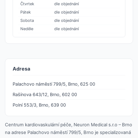
Čtvrtek
dle objednání
Pátek
dle objednání
Sobota
dle objednání
Neděle
dle objednání
Adresa
Palachovo náměstí 799/5, Brno, 625 00
Rašínova 643/12, Brno, 602 00
Polní 553/3, Brno, 639 00
Centrum kardiovaskulární péče, Neuron Medical s.r.o – Brno
na adrese Palachovo náměstí 799/5, Brno je specializovaná