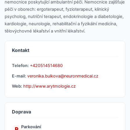
nemocnice poskytující ambulantní péči. Nemocnice zajišťuje
péči v oborech: ergoterapeut, fyzioterapeut, klinický
psycholog, nutriční terapeut, endokrinologie a diabetologie,
kardiologie, neurologie, rehabilitační a fyzikální medicína,
tělovýchovné lékařství a vnitřní lékařství.
Kontakt
Telefon:
+420514514680
E-mail:
veronika.bulkova@neuronmedical.cz
Web:
http://www.arytmologie.cz
Doprava
Parkování