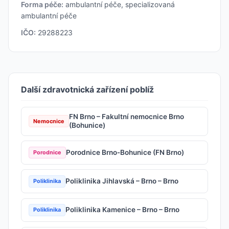
Forma péče:
ambulantní péče, specializovaná
ambulantní péče
IČO:
29288223
Další zdravotnická zařízení poblíž
FN Brno – Fakultní nemocnice Brno
Nemocnice
(Bohunice)
Porodnice Brno-Bohunice (FN Brno)
Porodnice
Poliklinika Jihlavská – Brno – Brno
Poliklinika
Poliklinika Kamenice – Brno – Brno
Poliklinika