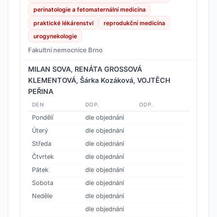
perinatologie a fetomaternální medicína
praktické lékárenství
reprodukční medicína
urogynekologie
Fakultní nemocnice Brno
MILAN SOVA, RENÁTA GROSSOVÁ
KLEMENTOVÁ, Šárka Kozáková, VOJTĚCH
PEŘINA
DEN
DOP.
ODP.
Pondělí
dle objednání
Úterý
dle objednání
Středa
dle objednání
Čtvrtek
dle objednání
Pátek
dle objednání
Sobota
dle objednání
Neděle
dle objednání
dle objednání