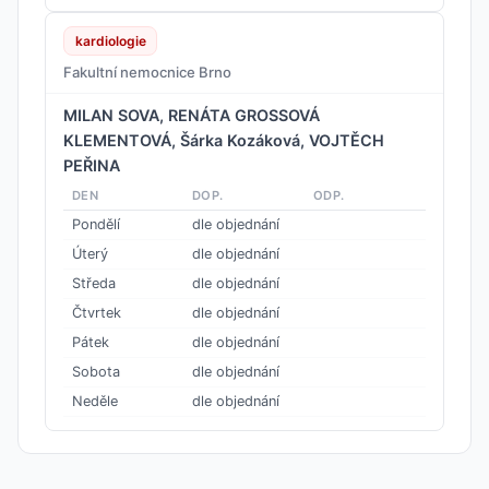
kardiologie
Fakultní nemocnice Brno
MILAN SOVA, RENÁTA GROSSOVÁ
KLEMENTOVÁ, Šárka Kozáková, VOJTĚCH
PEŘINA
DEN
DOP.
ODP.
Pondělí
dle objednání
Úterý
dle objednání
Středa
dle objednání
Čtvrtek
dle objednání
Pátek
dle objednání
Sobota
dle objednání
Neděle
dle objednání