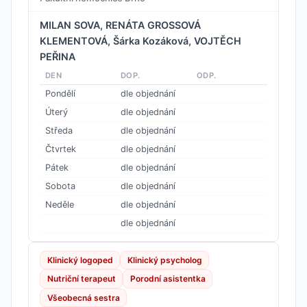
MILAN SOVA, RENÁTA GROSSOVÁ
KLEMENTOVÁ, Šárka Kozáková, VOJTĚCH
PEŘINA
DEN
DOP.
ODP.
Pondělí
dle objednání
Úterý
dle objednání
Středa
dle objednání
Čtvrtek
dle objednání
Pátek
dle objednání
Sobota
dle objednání
Neděle
dle objednání
dle objednání
Klinický logoped
Klinický psycholog
Nutriční terapeut
Porodní asistentka
Všeobecná sestra