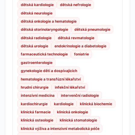
dětská kardiologie
dětská nefrologie
dětská neurologie
dětská onkologie a hematologie
dětská otorinolaryngologie
dětská pneumologie
dětská radiologie
dětská revmatologie
dětská urologie
endokrinologie a diabetologie
farmaceutická technologie
foniatrie
gastroenterologie
gynekologie dětí a dospívajících
hematologie a transfúzní lékařství
hrudní chirurgie
infekční lékařství
intenzívní medicína
intervenční radiologie
kardiochirurgie
kardiologie
klinická biochemie
klinická farmacie
klinická onkologie
klinická osteologie
klinická stomatologie
klinická výživa a intenzivní metabolická péče