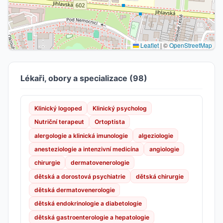
Leaflet
|
©
OpenStreetMap
Lékaři, obory a specializace (98)
Klinický logoped
Klinický psycholog
Nutriční terapeut
Ortoptista
alergologie a klinická imunologie
algeziologie
anesteziologie a intenzivní medicína
angiologie
chirurgie
dermatovenerologie
dětská a dorostová psychiatrie
dětská chirurgie
dětská dermatovenerologie
dětská endokrinologie a diabetologie
dětská gastroenterologie a hepatologie