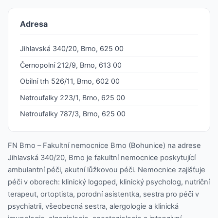
Adresa
Jihlavská 340/20, Brno, 625 00
Černopolní 212/9, Brno, 613 00
Obilní trh 526/11, Brno, 602 00
Netroufalky 223/1, Brno, 625 00
Netroufalky 787/3, Brno, 625 00
FN Brno – Fakultní nemocnice Brno (Bohunice) na adrese
Jihlavská 340/20, Brno je fakultní nemocnice poskytující
ambulantní péči, akutní lůžkovou péči. Nemocnice zajišťuje
péči v oborech: klinický logoped, klinický psycholog, nutriční
terapeut, ortoptista, porodní asistentka, sestra pro péči v
psychiatrii, všeobecná sestra, alergologie a klinická