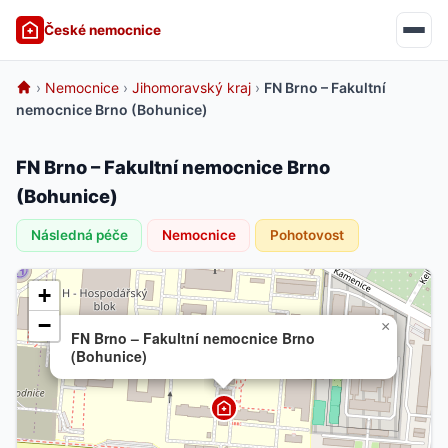
České nemocnice
›
Nemocnice
›
Jihomoravský kraj
›
FN Brno – Fakultní
nemocnice Brno (Bohunice)
FN Brno – Fakultní nemocnice Brno
(Bohunice)
Následná péče
Nemocnice
Pohotovost
+
−
×
FN Brno – Fakultní nemocnice Brno
(Bohunice)