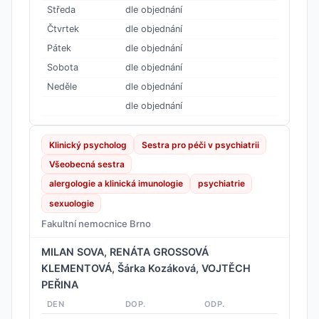
Středa
dle objednání
Čtvrtek
dle objednání
Pátek
dle objednání
Sobota
dle objednání
Neděle
dle objednání
dle objednání
Klinický psycholog
Sestra pro péči v psychiatrii
Všeobecná sestra
alergologie a klinická imunologie
psychiatrie
sexuologie
Fakultní nemocnice Brno
MILAN SOVA, RENÁTA GROSSOVÁ
KLEMENTOVÁ, Šárka Kozáková, VOJTĚCH
PEŘINA
DEN
DOP.
ODP.