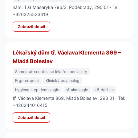
nám. T.G.Masaryka 796/3, Poděbrady, 290 01 · Tel:
+420325533419
Zobrazit detail
Lékařský dům tř. Václava Klementa 869 –
Mladá Boleslav
Samostatná ordinace lékaře specialisty
Ergoterapeut
Klinický psycholog
hygiena a epidemiologie
oftalmologie
+5 dalších
tř. Václava Klementa 869, Mladá Boleslav, 293 01 · Tel:
+420244016415
Zobrazit detail