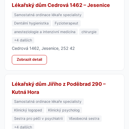
Lékařský dům Cedrová 1462 – Jesenice
Samostatná ordinace lékaře specialisty
Dentální hygienistka
Fyzioterapeut
anesteziologie a intenzivní medicína
chirurgie
+4 dalších
Cedrová 1462, Jesenice, 252 42
Zobrazit detail
Lékařský dům Jiřího z Poděbrad 290 –
Kutná Hora
Samostatná ordinace lékaře specialisty
Klinický logoped
Klinický psycholog
Sestra pro péči v psychiatrii
Všeobecná sestra
+4 dalších