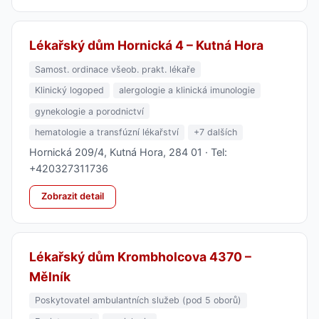
Lékařský dům Hornická 4 – Kutná Hora
Samost. ordinace všeob. prakt. lékaře
Klinický logoped
alergologie a klinická imunologie
gynekologie a porodnictví
hematologie a transfúzní lékařství
+7 dalších
Hornická 209/4, Kutná Hora, 284 01 · Tel:
+420327311736
Zobrazit detail
Lékařský dům Krombholcova 4370 –
Mělník
Poskytovatel ambulantních služeb (pod 5 oborů)