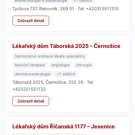
endokrinologie a diabetologie
+7 dalších
Tyršova 737, Rakovník, 269 01 · Tel: +420313511310
Zobrazit detail
Lékařský dům Táborská 2025 – Černošice
Samostatná ordinace lékaře specialisty
Nutriční terapeut
angiologie
chirurgie
dermatovenerologie
+7 dalších
Táborská 2025, Černošice, 252 28 · Tel:
+420251551132
Zobrazit detail
Lékařský dům Říčanská 1177 – Jesenice