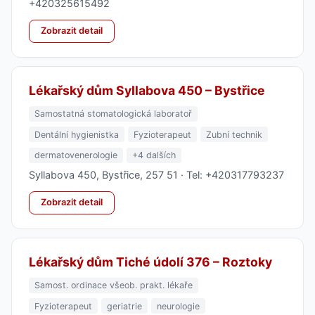
+420325615492
Zobrazit detail
Lékařský dům Syllabova 450 – Bystřice
Samostatná stomatologická laboratoř
Dentální hygienistka
Fyzioterapeut
Zubní technik
dermatovenerologie
+4 dalších
Syllabova 450, Bystřice, 257 51 · Tel: +420317793237
Zobrazit detail
Lékařský dům Tiché údolí 376 – Roztoky
Samost. ordinace všeob. prakt. lékaře
Fyzioterapeut
geriatrie
neurologie