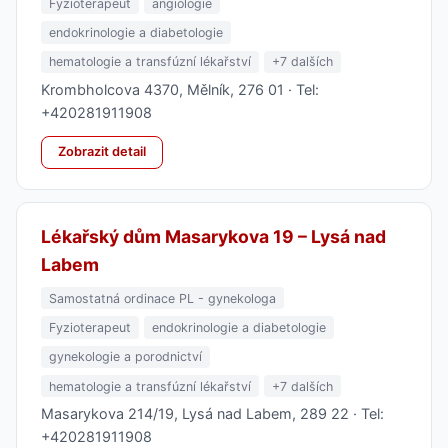
Fyzioterapeut
angiologie
endokrinologie a diabetologie
hematologie a transfúzní lékařství
+7 dalších
Krombholcova 4370, Mělník, 276 01 · Tel:
+420281911908
Zobrazit detail
Lékařský dům Masarykova 19 – Lysá nad
Labem
Samostatná ordinace PL - gynekologa
Fyzioterapeut
endokrinologie a diabetologie
gynekologie a porodnictví
hematologie a transfúzní lékařství
+7 dalších
Masarykova 214/19, Lysá nad Labem, 289 22 · Tel:
+420281911908