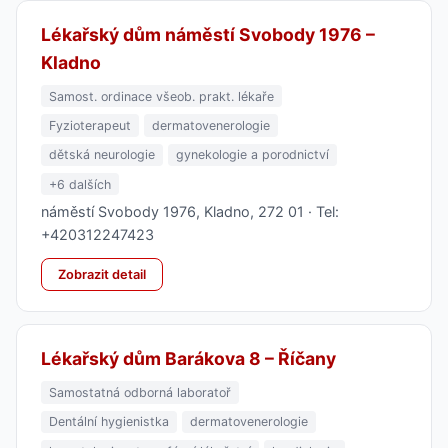
Lékařský dům náměstí Svobody 1976 –
Kladno
Samost. ordinace všeob. prakt. lékaře
Fyzioterapeut
dermatovenerologie
dětská neurologie
gynekologie a porodnictví
+6 dalších
náměstí Svobody 1976, Kladno, 272 01 · Tel:
+420312247423
Zobrazit detail
Lékařský dům Barákova 8 – Říčany
Samostatná odborná laboratoř
Dentální hygienistka
dermatovenerologie