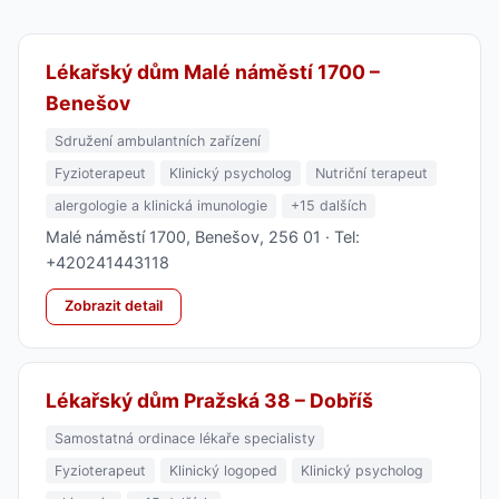
Lékařský dům Malé náměstí 1700 –
Benešov
Sdružení ambulantních zařízení
Fyzioterapeut
Klinický psycholog
Nutriční terapeut
alergologie a klinická imunologie
+15 dalších
Malé náměstí 1700, Benešov, 256 01 · Tel:
+420241443118
Zobrazit detail
Lékařský dům Pražská 38 – Dobříš
Samostatná ordinace lékaře specialisty
Fyzioterapeut
Klinický logoped
Klinický psycholog