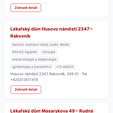
Zobrazit detail
Lékařský dům Husovo náměstí 2347 –
Rakovník
Samost. ordinace všeob. prakt. lékaře
Klinický logoped
chirurgie
endokrinologie a diabetologie
gynekologie a porodnictví
+10 dalších
Husovo náměstí 2347, Rakovník, 269 01 · Tel:
+420313511419
Zobrazit detail
Lékařský dům Masarykova 49 – Rudná