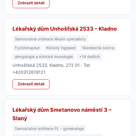
Zobrazit detail
Lékařský dům Unhošťská 2533 – Kladno
Samostatná ordinace lékaře specialisty
Fyzioterapeut
Klinický logoped
Všeobecná sestra
alergologie a klinická imunologie
+14 dalších
Unhošťská 2533, Kladno, 272 01 · Tel:
+420312619121
Zobrazit detail
Lékařský dům Smetanovo náměstí 3 –
Slaný
Samostatná ordinace PL - gynekologa