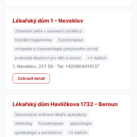
Lékařský dům 1 – Neveklov
Zdravotní péče v ústavech sociální p.
Dentální hygienistka
Fyzioterapeut
ortopedie a traumatologie pohybového ústrojí
praktické lékařství pro děti a dorost
+3 dalších
1, Neveklov, 257 56 · Tel: +420604419137
Zobrazit detail
Lékařský dům Havlíčkova 1732 – Beroun
Samostatná ordinace lékaře specialisty
Adiktolog
Fyzioterapeut
algeziologie
gynekologie a porodnictví
+3 dalších