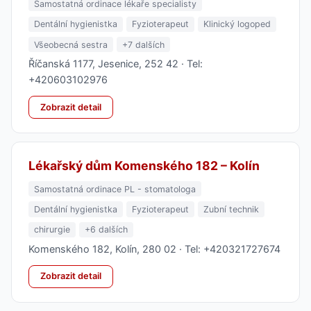
Samostatná ordinace lékaře specialisty
Dentální hygienistka
Fyzioterapeut
Klinický logoped
Všeobecná sestra
+7 dalších
Říčanská 1177, Jesenice, 252 42 · Tel:
+420603102976
Zobrazit detail
Lékařský dům Komenského 182 – Kolín
Samostatná ordinace PL - stomatologa
Dentální hygienistka
Fyzioterapeut
Zubní technik
chirurgie
+6 dalších
Komenského 182, Kolín, 280 02 · Tel: +420321727674
Zobrazit detail