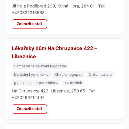
Jiřího z Poděbrad 290, Kutná Hora, 284 01 · Tel:
+420327313568
Zobrazit detail
Lékařský dům Na Chrupavce 422 –
Líbeznice
Samostatné zařízení logopeda
Dentální hygienistka
Klinický logoped
Optometrista
gynekologie a porodnictví
+4 dalších
Na Chrupavce 422, Líbeznice, 250 65 · Tel:
+420266712497
Zobrazit detail