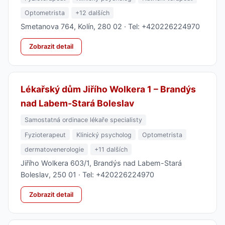
Optometrista
+12 dalších
Smetanova 764, Kolín, 280 02 · Tel: +420226224970
Zobrazit detail
Lékařský dům Jiřího Wolkera 1 – Brandýs
nad Labem-Stará Boleslav
Samostatná ordinace lékaře specialisty
Fyzioterapeut
Klinický psycholog
Optometrista
dermatovenerologie
+11 dalších
Jiřího Wolkera 603/1, Brandýs nad Labem-Stará
Boleslav, 250 01 · Tel: +420226224970
Zobrazit detail