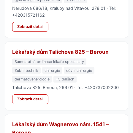
Nerudova 686/18, Kralupy nad Vltavou, 278 01 · Tel:
+420315721162
Zobrazit detail
Lékařský dům Talichova 825 – Beroun
Samostatná ordinace lékaře specialisty
Zubní technik
chirurgie
cévní chirurgie
dermatovenerologie
+5 dalších
Talichova 825, Beroun, 266 01 · Tel: +420737002200
Zobrazit detail
Lékařský dům Wagnerovo nám. 1541 –
Beroun