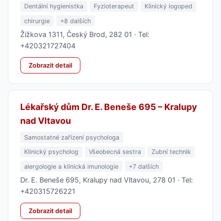
Dentální hygienistka
Fyzioterapeut
Klinický logoped
chirurgie
+8 dalších
Žižkova 1311, Český Brod, 282 01 · Tel:
+420321727404
Zobrazit detail
Lékařský dům Dr. E. Beneše 695 – Kralupy
nad Vltavou
Samostatné zařízení psychologa
Klinický psycholog
Všeobecná sestra
Zubní technik
alergologie a klinická imunologie
+7 dalších
Dr. E. Beneše 695, Kralupy nad Vltavou, 278 01 · Tel:
+420315726221
Zobrazit detail