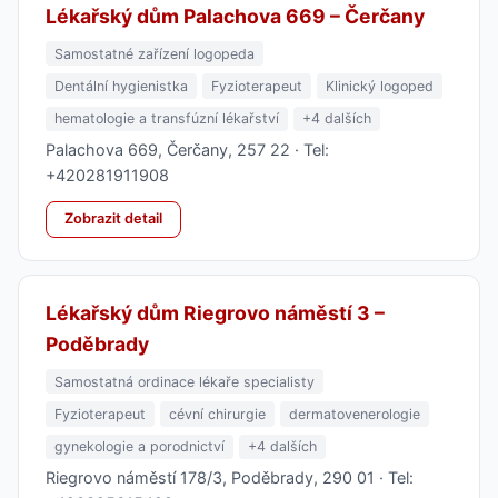
Lékařský dům Palachova 669 – Čerčany
Samostatné zařízení logopeda
Dentální hygienistka
Fyzioterapeut
Klinický logoped
hematologie a transfúzní lékařství
+4 dalších
Palachova 669, Čerčany, 257 22 · Tel:
+420281911908
Zobrazit detail
Lékařský dům Riegrovo náměstí 3 –
Poděbrady
Samostatná ordinace lékaře specialisty
Fyzioterapeut
cévní chirurgie
dermatovenerologie
gynekologie a porodnictví
+4 dalších
Riegrovo náměstí 178/3, Poděbrady, 290 01 · Tel: