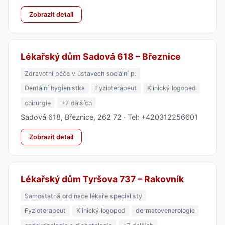
Zobrazit detail
Lékařský dům Sadová 618 – Březnice
Zdravotní péče v ústavech sociální p.
Dentální hygienistka
Fyzioterapeut
Klinický logoped
chirurgie
+7 dalších
Sadová 618, Březnice, 262 72 · Tel: +420312256601
Zobrazit detail
Lékařský dům Tyršova 737 – Rakovník
Samostatná ordinace lékaře specialisty
Fyzioterapeut
Klinický logoped
dermatovenerologie