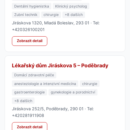
Dentální hygienistka
Klinický psycholog
Zubní technik
chirurgie
+8 dalších
Jiráskova 1320, Mladá Boleslav, 293 01 · Tel:
+420326100201
Zobrazit detail
Lékařský dům Jiráskova 5 – Poděbrady
Domácí zdravotní péče
anesteziologie a intenzivní medicína
chirurgie
gastroenterologie
gynekologie a porodnictví
+8 dalších
Jiráskova 252/5, Poděbrady, 290 01 · Tel:
+420281911908
Zobrazit detail