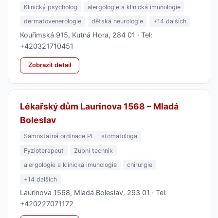
Klinický psycholog
alergologie a klinická imunologie
dermatovenerologie
dětská neurologie
+14 dalších
Kouřimská 915, Kutná Hora, 284 01 · Tel:
+420321710451
Zobrazit detail
Lékařský dům Laurinova 1568 – Mladá
Boleslav
Samostatná ordinace PL - stomatologa
Fyzioterapeut
Zubní technik
alergologie a klinická imunologie
chirurgie
+14 dalších
Laurinova 1568, Mladá Boleslav, 293 01 · Tel:
+420227071172