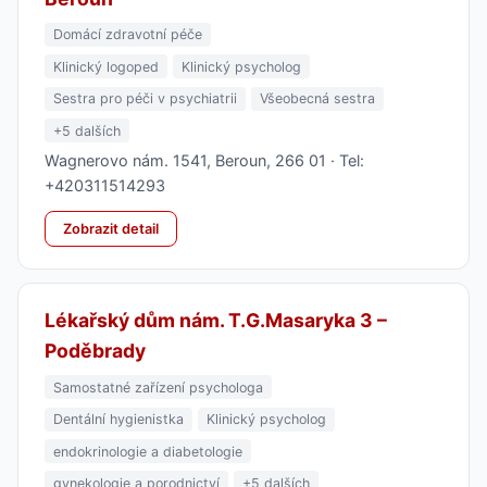
Domácí zdravotní péče
Klinický logoped
Klinický psycholog
Sestra pro péči v psychiatrii
Všeobecná sestra
+5 dalších
Wagnerovo nám. 1541, Beroun, 266 01 · Tel:
+420311514293
Zobrazit detail
Lékařský dům nám. T.G.Masaryka 3 –
Poděbrady
Samostatné zařízení psychologa
Dentální hygienistka
Klinický psycholog
endokrinologie a diabetologie
gynekologie a porodnictví
+5 dalších