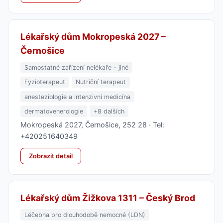
Lékařský dům Mokropeská 2027 –
Černošice
Samostatné zařízení nelékaře - jiné
Fyzioterapeut
Nutriční terapeut
anesteziologie a intenzivní medicína
dermatovenerologie
+8 dalších
Mokropeská 2027, Černošice, 252 28 · Tel:
+420251640349
Zobrazit detail
Lékařský dům Žižkova 1311 – Český Brod
Léčebna pro dlouhodobě nemocné (LDN)