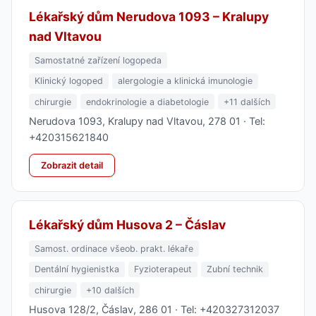
Lékařský dům Nerudova 1093 – Kralupy
nad Vltavou
Samostatné zařízení logopeda
Klinický logoped
alergologie a klinická imunologie
chirurgie
endokrinologie a diabetologie
+11 dalších
Nerudova 1093, Kralupy nad Vltavou, 278 01 · Tel:
+420315621840
Zobrazit detail
Lékařský dům Husova 2 – Čáslav
Samost. ordinace všeob. prakt. lékaře
Dentální hygienistka
Fyzioterapeut
Zubní technik
chirurgie
+10 dalších
Husova 128/2, Čáslav, 286 01 · Tel: +420327312037