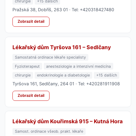
chirurgie
+15 dalších
Pražská 38, Dobříš, 263 01 · Tel: +420318427480
Zobrazit detail
Lékařský dům Tyršova 161 – Sedlčany
Samostatná ordinace lékaře specialisty
Fyzioterapeut
anesteziologie a intenzivní medicína
chirurgie
endokrinologie a diabetologie
+15 dalších
Tyršova 161, Sedlčany, 264 01 · Tel: +420281911908
Zobrazit detail
Lékařský dům Kouřimská 915 – Kutná Hora
Samost. ordinace všeob. prakt. lékaře