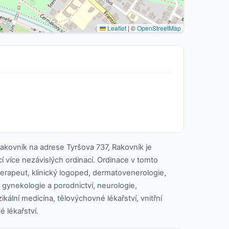
Leaflet
|
©
OpenStreetMap
akovník na adrese Tyršova 737, Rakovník je
cí více nezávislých ordinací. Ordinace v tomto
oterapeut, klinický logoped, dermatovenerologie,
 gynekologie a porodnictví, neurologie,
zikální medicína, tělovýchovné lékařství, vnitřní
é lékařství.