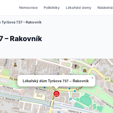
Nemocnice
Polikliniky
Lékařské domy
Následná
 Tyršova 737 – Rakovník
7 – Rakovník
×
Lékařský dům Tyršova 737 – Rakovník