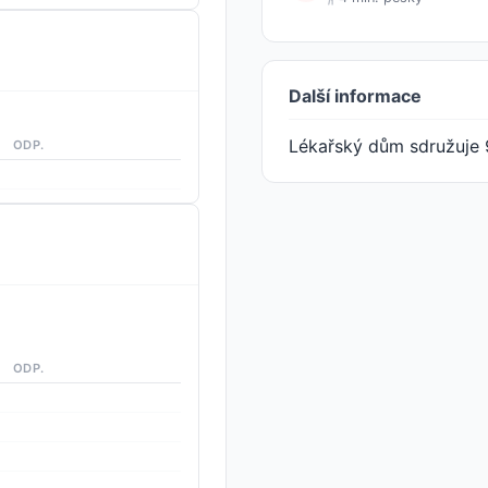
Další informace
Lékařský dům sdružuje 
ODP.
ODP.