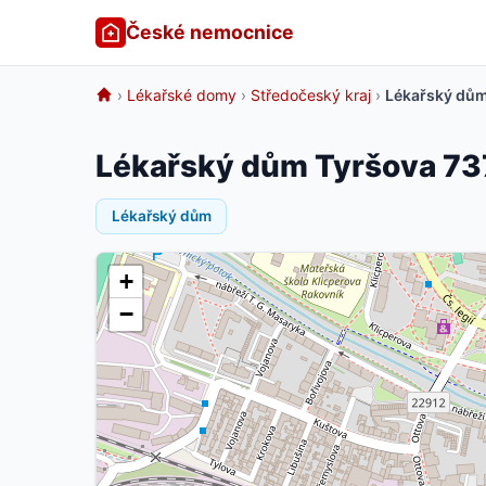
České nemocnice
›
Lékařské domy
›
Středočeský kraj
›
Lékařský dům
Lékařský dům Tyršova 73
Lékařský dům
+
−