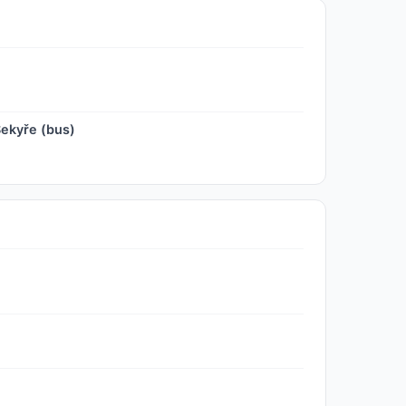
ekyře (bus)