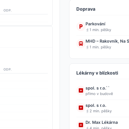
Doprava
ODP.
Parkování
1 min. pěšky
MHD – Rakovník, Na S
1 min. pěšky
ODP.
Lékárny v blízkosti
spol. s r.o.``
přímo v budově
spol. s r.o.
2 min. pěšky
Dr. Max Lékárna
4 min. pěšky