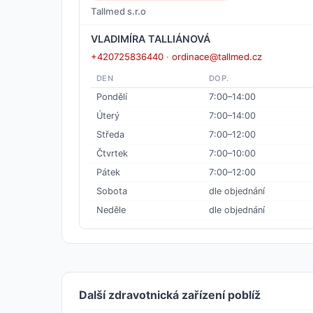
Tallmed s.r.o
VLADIMÍRA TALLIÁNOVÁ
+420725836440
·
ordinace@tallmed.cz
DEN
DOP.
Pondělí
7:00–14:00
Úterý
7:00–14:00
Středa
7:00–12:00
Čtvrtek
7:00–10:00
Pátek
7:00–12:00
Sobota
dle objednání
Neděle
dle objednání
Další zdravotnická zařízení poblíž