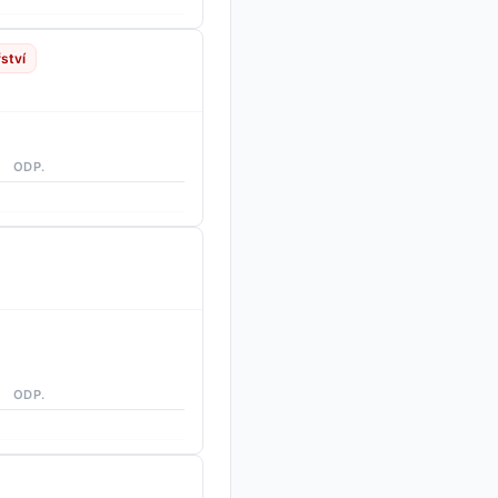
ství
ODP.
ODP.