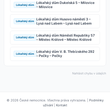
Lékařský dům Dukelská 5 – Milovice
Lékařský dům
– Milovice
Lékařský dům Husovo náměstí 3 –
Lékařský dům
Lysá nad Labem – Lysá nad Labem
Lékařský dům Náměstí Republiky 57
Lékařský dům
– Městec Králové – Městec Králové
Lékařský dům V. B. Třebízského 292
Lékařský dům
– Pečky – Pečky
Nahlásit chybu v údajích
© 2026 České nemocnice. Všechna práva vyhrazena. |
Podmínky
užívání
|
Kontakt