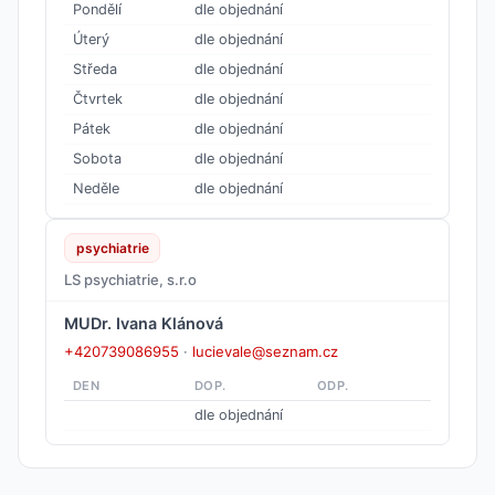
Pondělí
dle objednání
Úterý
dle objednání
Středa
dle objednání
Čtvrtek
dle objednání
Pátek
dle objednání
Sobota
dle objednání
Neděle
dle objednání
psychiatrie
LS psychiatrie, s.r.o
MUDr. Ivana Klánová
+420739086955
·
lucievale@seznam.cz
DEN
DOP.
ODP.
dle objednání