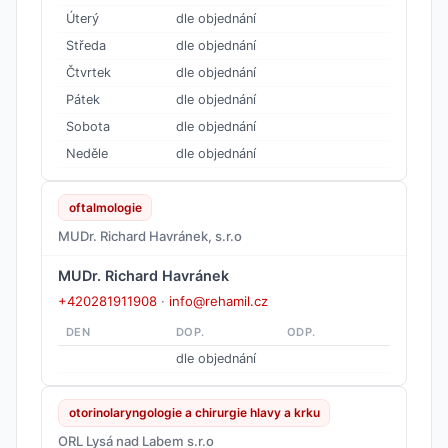
Úterý
dle objednání
Středa
dle objednání
Čtvrtek
dle objednání
Pátek
dle objednání
Sobota
dle objednání
Neděle
dle objednání
oftalmologie
MUDr. Richard Havránek, s.r.o
MUDr. Richard Havránek
+420281911908
·
info@rehamil.cz
DEN
DOP.
ODP.
dle objednání
otorinolaryngologie a chirurgie hlavy a krku
ORL Lysá nad Labem s.r.o