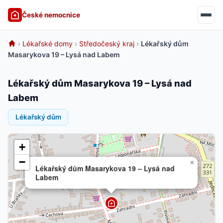
České nemocnice
›
Lékařské domy
›
Středočeský kraj
›
Lékařský dům
Masarykova 19 – Lysá nad Labem
Lékařský dům Masarykova 19 – Lysá nad
Labem
Lékařský dům
+
−
×
Lékařský dům Masarykova 19 – Lysá nad
Labem