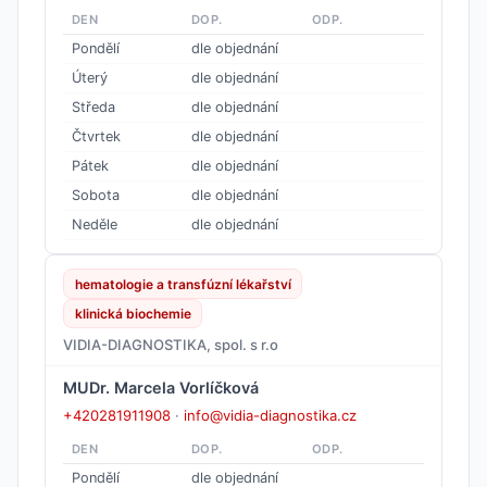
DEN
DOP.
ODP.
Pondělí
dle objednání
Úterý
dle objednání
Středa
dle objednání
Čtvrtek
dle objednání
Pátek
dle objednání
Sobota
dle objednání
Neděle
dle objednání
hematologie a transfúzní lékařství
klinická biochemie
VIDIA-DIAGNOSTIKA, spol. s r.o
MUDr. Marcela Vorlíčková
+420281911908
·
info@vidia-diagnostika.cz
DEN
DOP.
ODP.
Pondělí
dle objednání