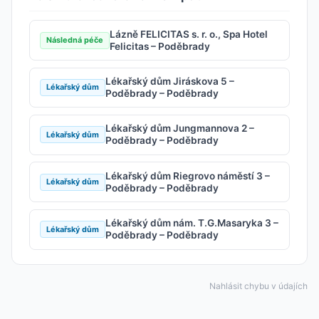
Lázně FELICITAS s. r. o., Spa Hotel
Následná péče
Felicitas – Poděbrady
Lékařský dům Jiráskova 5 –
Lékařský dům
Poděbrady – Poděbrady
Lékařský dům Jungmannova 2 –
Lékařský dům
Poděbrady – Poděbrady
Lékařský dům Riegrovo náměstí 3 –
Lékařský dům
Poděbrady – Poděbrady
Lékařský dům nám. T.G.Masaryka 3 –
Lékařský dům
Poděbrady – Poděbrady
Nahlásit chybu v údajích