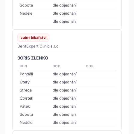
Sobota
dle objednání
Neděle
dle objednání
dle objednání
zubní lékařství
DentExpert Clinic s.r.o
BORIS ZLENKO
DEN
DOP.
ODP.
Pondělí
dle objednání
Úterý
dle objednání
Středa
dle objednání
Čtvrtek
dle objednání
Pátek
dle objednání
Sobota
dle objednání
Neděle
dle objednání