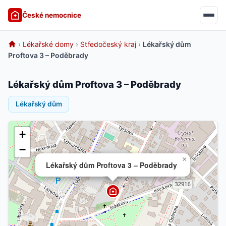
České nemocnice
›
Lékařské domy
›
Středočeský kraj
›
Lékařský dům
Proftova 3 – Poděbrady
Lékařský dům Proftova 3 – Poděbrady
Lékařský dům
+
−
×
Lékařský dům Proftova 3 – Poděbrady