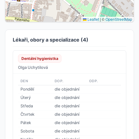
Leaflet
|
©
OpenStreetMap
Lékaři, obory a specializace (4)
Dentální hygienistka
Olga Uchytilová
DEN
DOP.
ODP.
Pondělí
dle objednání
Úterý
dle objednání
Středa
dle objednání
Čtvrtek
dle objednání
Pátek
dle objednání
Sobota
dle objednání