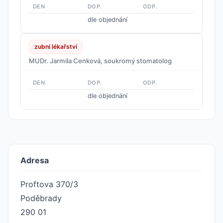
DEN
DOP.
ODP.
dle objednání
zubní lékařství
MUDr. Jarmila Cenková, soukromý stomatolog
DEN
DOP.
ODP.
dle objednání
Adresa
Proftova 370/3
Poděbrady
290 01