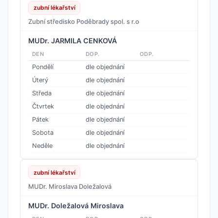
zubní lékařství
Zubní středisko Poděbrady spol. s r.o
MUDr. JARMILA CENKOVÁ
DEN
DOP.
ODP.
Pondělí
dle objednání
Úterý
dle objednání
Středa
dle objednání
Čtvrtek
dle objednání
Pátek
dle objednání
Sobota
dle objednání
Neděle
dle objednání
zubní lékařství
MUDr. Miroslava Doležalová
MUDr. Doležalová Miroslava