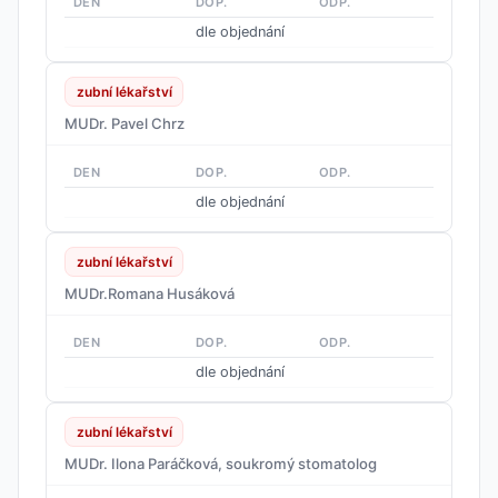
DEN
DOP.
ODP.
dle objednání
zubní lékařství
MUDr. Pavel Chrz
DEN
DOP.
ODP.
dle objednání
zubní lékařství
MUDr.Romana Husáková
DEN
DOP.
ODP.
dle objednání
zubní lékařství
MUDr. Ilona Paráčková, soukromý stomatolog