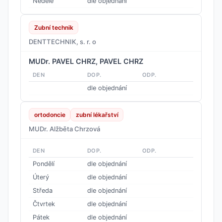
Neděle
dle objednání
Zubní technik
DENTTECHNIK, s. r. o
MUDr. PAVEL CHRZ, PAVEL CHRZ
DEN
DOP.
ODP.
dle objednání
ortodoncie
zubní lékařství
MUDr. Alžběta Chrzová
DEN
DOP.
ODP.
Pondělí
dle objednání
Úterý
dle objednání
Středa
dle objednání
Čtvrtek
dle objednání
Pátek
dle objednání