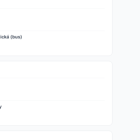
ická (bus)
y