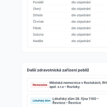
Pondělí
dle objednání
Úterý
dle objednání
Středa
dle objednání
Čtvrtek
dle objednání
Pátek
dle objednání
Sobota
dle objednání
Neděle
dle objednání
Další zdravotnická zařízení poblíž
Městská nemocnice v Roztokách, R
Nemocnice
spol. s r.o – Roztoky
Lékařský dům 28. října 1160 –
Lékařský dům
Řevnice – Řevnice