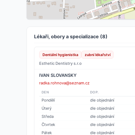
Lékaři, obory a specializace (8)
Dentální hygienistka
zubní lékařství
Esthetic Dentistry s.r.o
IVAN SLOVANSKY
radka.rohnova@seznam.cz
DEN
DOP.
Pondělí
dle objednání
Úterý
dle objednání
Středa
dle objednání
Čtvrtek
dle objednání
Pátek
dle objednání