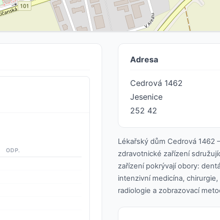
Adresa
Cedrová 1462
Jesenice
252 42
Lékařský dům Cedrová 1462 –
ODP.
zdravotnické zařízení sdružují
zařízení pokrývají obory: dentá
intenzivní medicína, chirurgie
radiologie a zobrazovací metod