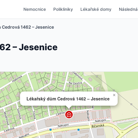
Nemocnice
Polikliniky
Lékařské domy
Následná
 Cedrová 1462 – Jesenice
62 – Jesenice
×
Lékařský dům Cedrová 1462 – Jesenice