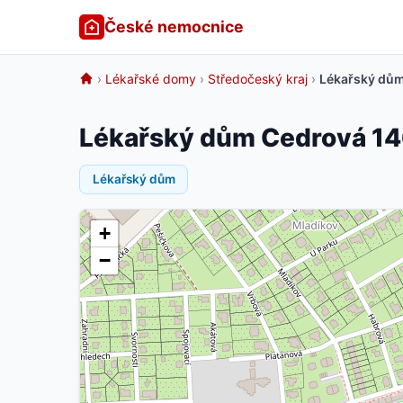
České nemocnice
›
Lékařské domy
›
Středočeský kraj
›
Lékařský dům
Lékařský dům Cedrová 14
Lékařský dům
+
−