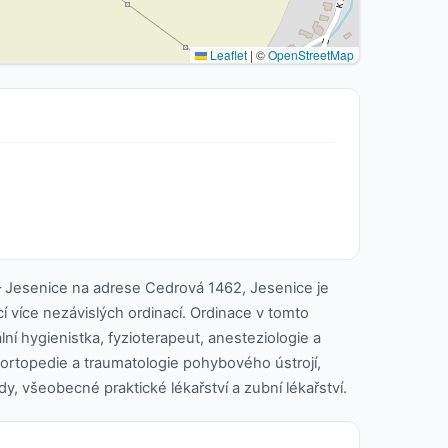
Leaflet
|
©
OpenStreetMap
 Jesenice na adrese Cedrová 1462, Jesenice je
cí více nezávislých ordinací. Ordinace v tomto
lní hygienistka, fyzioterapeut, anesteziologie a
, ortopedie a traumatologie pohybového ústrojí,
y, všeobecné praktické lékařství a zubní lékařství.