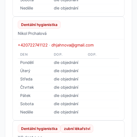
Neděle
dle objednání
Dentální hygienistka
Nikol Prchalová
+420722741122
·
dhjahnova@gmail.com
DEN
DOP.
ODP.
Pondělí
dle objednání
Úterý
dle objednání
Středa
dle objednání
Čtvrtek
dle objednání
Pátek
dle objednání
Sobota
dle objednání
Neděle
dle objednání
Dentální hygienistka
zubní lékařství