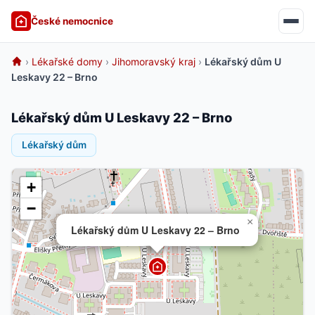
České nemocnice
›
Lékařské domy
›
Jihomoravský kraj
›
Lékařský dům U
Leskavy 22 – Brno
Lékařský dům U Leskavy 22 – Brno
Lékařský dům
+
−
×
Lékařský dům U Leskavy 22 – Brno