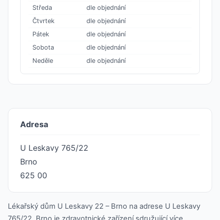
Středa
dle objednání
Čtvrtek
dle objednání
Pátek
dle objednání
Sobota
dle objednání
Neděle
dle objednání
Adresa
U Leskavy 765/22
Brno
625 00
Lékařský dům U Leskavy 22 – Brno na adrese U Leskavy
765/22, Brno je zdravotnické zařízení sdružující více