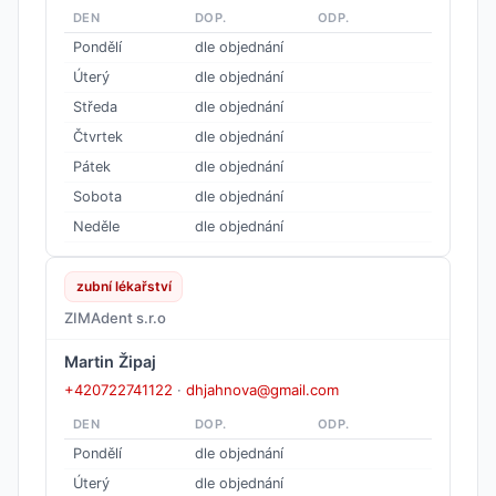
DEN
DOP.
ODP.
Pondělí
dle objednání
Úterý
dle objednání
Středa
dle objednání
Čtvrtek
dle objednání
Pátek
dle objednání
Sobota
dle objednání
Neděle
dle objednání
zubní lékařství
ZIMAdent s.r.o
Martin Žipaj
+420722741122
·
dhjahnova@gmail.com
DEN
DOP.
ODP.
Pondělí
dle objednání
Úterý
dle objednání