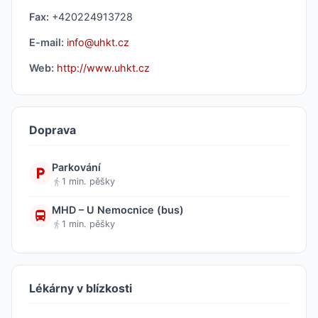
Fax:
+420224913728
E-mail:
info@uhkt.cz
Web:
http://www.uhkt.cz
Doprava
Parkování
1 min. pěšky
MHD – U Nemocnice (bus)
1 min. pěšky
Lékárny v blízkosti