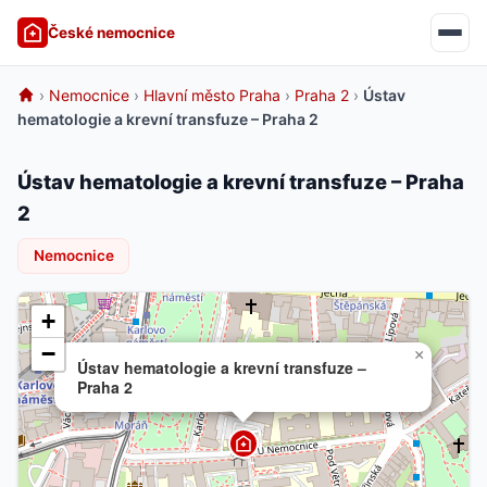
České nemocnice
›
Nemocnice
›
Hlavní město Praha
›
Praha 2
›
Ústav
hematologie a krevní transfuze – Praha 2
Ústav hematologie a krevní transfuze – Praha
2
Nemocnice
+
−
×
Ústav hematologie a krevní transfuze –
Praha 2