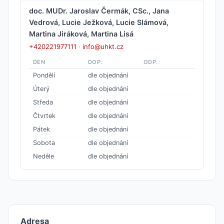
doc. MUDr. Jaroslav Čermák, CSc., Jana
Vedrová, Lucie Ježková, Lucie Slámová,
Martina Jiráková, Martina Lisá
+420221977111
·
info@uhkt.cz
DEN
DOP.
ODP.
Pondělí
dle objednání
Úterý
dle objednání
Středa
dle objednání
Čtvrtek
dle objednání
Pátek
dle objednání
Sobota
dle objednání
Neděle
dle objednání
Adresa