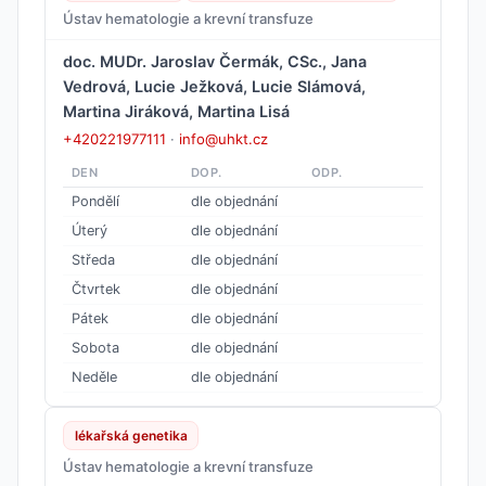
Ústav hematologie a krevní transfuze
doc. MUDr. Jaroslav Čermák, CSc., Jana
Vedrová, Lucie Ježková, Lucie Slámová,
Martina Jiráková, Martina Lisá
+420221977111
·
info@uhkt.cz
DEN
DOP.
ODP.
Pondělí
dle objednání
Úterý
dle objednání
Středa
dle objednání
Čtvrtek
dle objednání
Pátek
dle objednání
Sobota
dle objednání
Neděle
dle objednání
lékařská genetika
Ústav hematologie a krevní transfuze