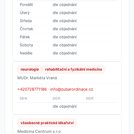
Pondělí
dle objednání
Úterý
dle objednání
Středa
dle objednání
Čtvrtek
dle objednání
Pátek
dle objednání
Sobota
dle objednání
Neděle
dle objednání
neurologie
rehabilitační a fyzikální medicína
MUDr. Markéta Vraná
+420728771186
·
info@zubarordinace.cz
DEN
DOP.
ODP.
dle objednání
všeobecné praktické lékařství
Medicina Centrum s.r.o