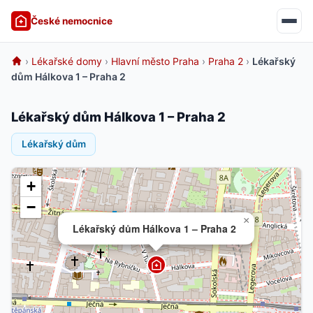
České nemocnice
›
Lékařské domy
›
Hlavní město Praha
›
Praha 2
›
Lékařský
dům Hálkova 1 – Praha 2
Lékařský dům Hálkova 1 – Praha 2
Lékařský dům
+
−
×
Lékařský dům Hálkova 1 – Praha 2