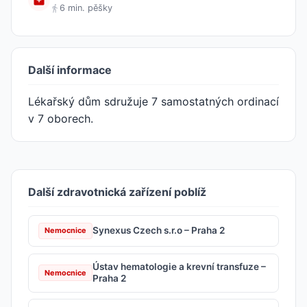
6 min. pěšky
Další informace
Lékařský dům sdružuje 7 samostatných ordinací
v 7 oborech.
Další zdravotnická zařízení poblíž
Synexus Czech s.r.o – Praha 2
Nemocnice
Ústav hematologie a krevní transfuze –
Nemocnice
Praha 2