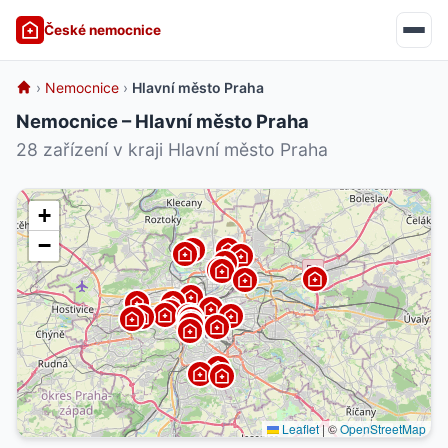
České nemocnice
›
Nemocnice
›
Hlavní město Praha
Nemocnice – Hlavní město Praha
28 zařízení v kraji Hlavní město Praha
+
−
Leaflet
|
©
OpenStreetMap