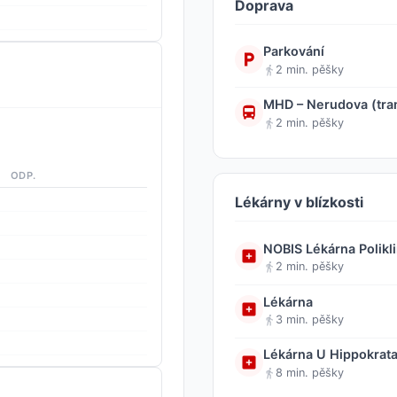
Doprava
Parkování
2 min. pěšky
MHD – Nerudova (tra
2 min. pěšky
ODP.
Lékárny v blízkosti
NOBIS Lékárna Polikl
2 min. pěšky
Lékárna
3 min. pěšky
Lékárna U Hippokrat
8 min. pěšky