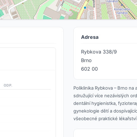
Adresa
Rybkova 338/9
Brno
602 00
ODP.
Poliklinika Rybkova – Brno na
sdružující více nezávislých or
dentální hygienistka, fyzioter
gynekologie dětí a dospívající
všeobecné praktické lékařství 