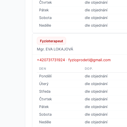
Čtvrtek
dle objednání
Pátek
dle objednání
Sobota
dle objednání
Neděle
dle objednání
Fyzioterapeut
Mgr. EVA LOKAJOVÁ
+420731731924
·
fyzioprodeti@gmail.com
DEN
DOP.
Pondělí
dle objednání
Úterý
dle objednání
Středa
dle objednání
Čtvrtek
dle objednání
Pátek
dle objednání
Sobota
dle objednání
Neděle
dle objednání