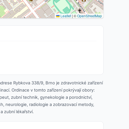
Leaflet
|
©
OpenStreetMap
 adrese Rybkova 338/9, Brno je zdravotnické zařízení
dinací. Ordinace v tomto zařízení pokrývají obory:
apeut, zubní technik, gynekologie a porodnictví,
ch, neurologie, radiologie a zobrazovací metody,
a zubní lékařství.