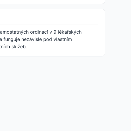
 samostatných ordinací v 9 lékařských
 funguje nezávisle pod vlastním
ních služeb.