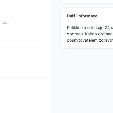
Další informace
ODP.
Poliklinika sdružuje 24
oborech. Každá ordinace
poskytovatelem zdravot