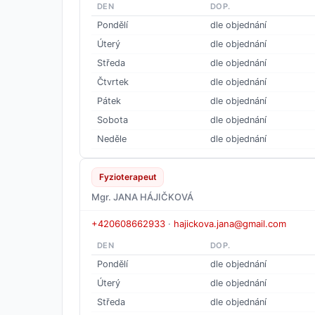
DEN
DOP.
Pondělí
dle objednání
Úterý
dle objednání
Středa
dle objednání
Čtvrtek
dle objednání
Pátek
dle objednání
Sobota
dle objednání
Neděle
dle objednání
Fyzioterapeut
Mgr. JANA HÁJIČKOVÁ
+420608662933
·
hajickova.jana@gmail.com
DEN
DOP.
Pondělí
dle objednání
Úterý
dle objednání
Středa
dle objednání