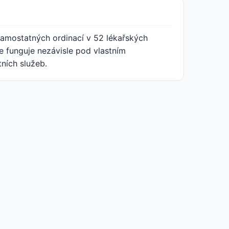
 samostatných ordinací v 52 lékařských
 funguje nezávisle pod vlastním
ních služeb.