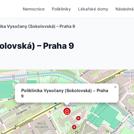
Nemocnice
Polikliniky
Lékařské domy
Následná
nika Vysočany (Sokolovská) – Praha 9
olovská) – Praha 9
×
Poliklinika Vysočany (Sokolovská) – Praha
9