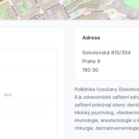
Adresa
Sokolovská 810/304
Praha 9
190 00
Poliklinika Vysočany (Sokolov
ODP.
9 je zdravotnické zařízení sdr
zařízení pokrývají obory: dentá
klinický psycholog, všeobecná 
imunologie, anesteziologie a i
chirurgie, dermatovenerologie