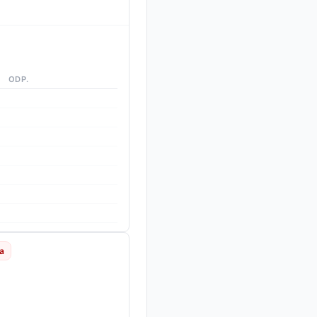
ODP.
a