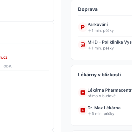
Doprava
Parkování
1 min. pěšky
MHD – Poliklinika Vy
1 min. pěšky
n.cz
ODP.
Lékárny v blízkosti
Lékárna Pharmacent
přímo v budově
Dr. Max Lékárna
5 min. pěšky