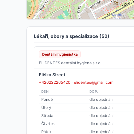
Lékaři, obory a specializace (52)
Dentální hygienistka
ELIDENTES dentální hygiena s.r.o
Eliška Street
+420222265420
·
elidentes@gmail.com
DEN
DOP.
Pondělí
dle objednání
Úterý
dle objednání
Středa
dle objednání
Čtvrtek
dle objednání
Pátek
dle objednání