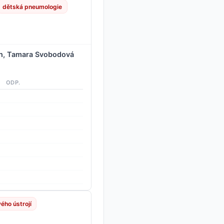
dětská pneumologie
ch, Tamara Svobodová
ODP.
ého ústrojí