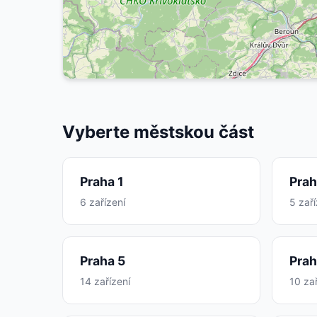
Vyberte městskou část
Praha 1
Prah
6 zařízení
5 zaří
Praha 5
Prah
14 zařízení
10 zař