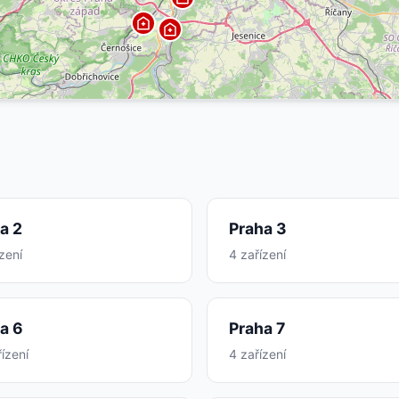
a 2
Praha 3
zení
4 zařízení
a 6
Praha 7
ízení
4 zařízení