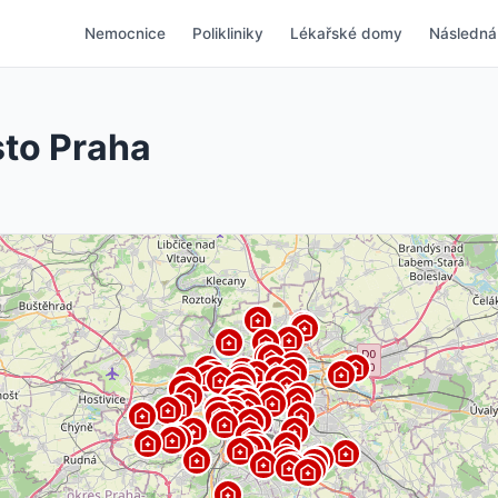
Nemocnice
Polikliniky
Lékařské domy
Následná
sto Praha