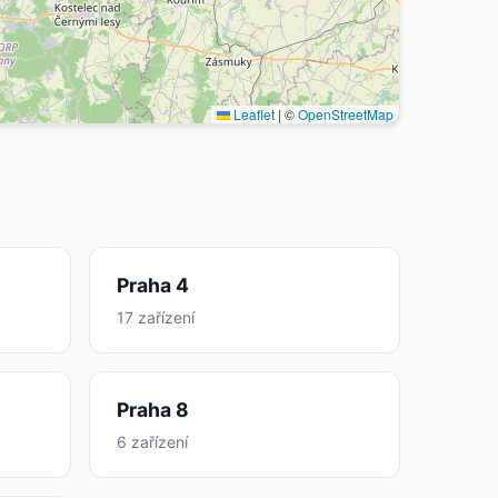
Leaflet
|
©
OpenStreetMap
Praha 4
17 zařízení
Praha 8
6 zařízení