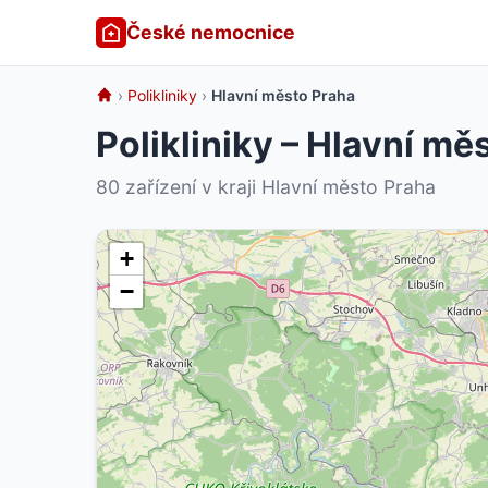
České nemocnice
›
Polikliniky
›
Hlavní město Praha
Polikliniky – Hlavní mě
80 zařízení v kraji Hlavní město Praha
+
−