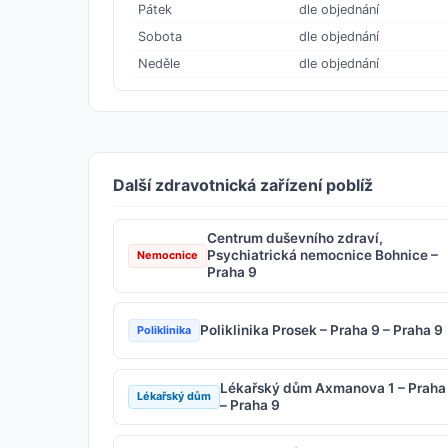
Pátek
dle objednání
Sobota
dle objednání
Neděle
dle objednání
Další zdravotnická zařízení poblíž
Centrum duševního zdraví,
Psychiatrická nemocnice Bohnice –
Nemocnice
Praha 9
Poliklinika Prosek – Praha 9 – Praha 9
Poliklinika
Lékařský dům Axmanova 1 – Praha
Lékařský dům
– Praha 9