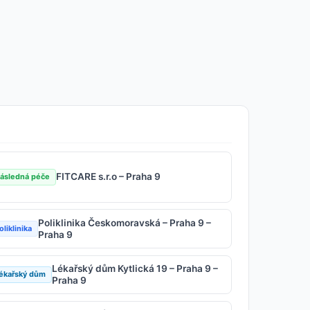
FITCARE s.r.o – Praha 9
ásledná péče
Poliklinika Českomoravská – Praha 9 –
oliklinika
Praha 9
Lékařský dům Kytlická 19 – Praha 9 –
ékařský dům
Praha 9