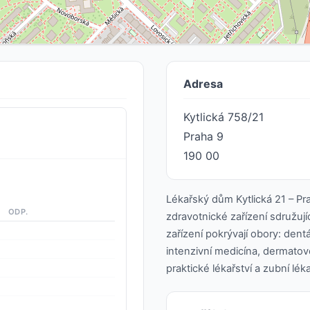
Adresa
Kytlická 758/21
Praha 9
190 00
Lékařský dům Kytlická 21 – Pra
ODP.
zdravotnické zařízení sdružují
zařízení pokrývají obory: dentá
intenzivní medicína, dermatov
praktické lékařství a zubní léka