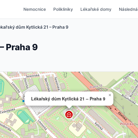
Nemocnice
Polikliniky
Lékařské domy
Následná
kařský dům Kytlická 21 – Praha 9
– Praha 9
×
Lékařský dům Kytlická 21 – Praha 9