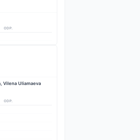
ODP.
, Vilena Uliamaeva
ODP.