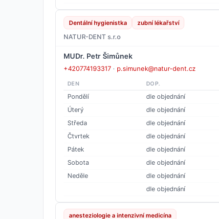
Dentální hygienistka
zubní lékařství
NATUR-DENT s.r.o
MUDr. Petr Šimůnek
+420774193317
·
p.simunek@natur-dent.cz
DEN
DOP.
Pondělí
dle objednání
Úterý
dle objednání
Středa
dle objednání
Čtvrtek
dle objednání
Pátek
dle objednání
Sobota
dle objednání
Neděle
dle objednání
dle objednání
anesteziologie a intenzivní medicína