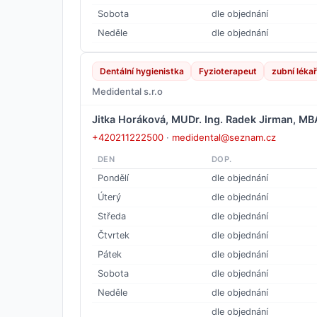
Sobota
dle objednání
Neděle
dle objednání
Dentální hygienistka
Fyzioterapeut
zubní lékař
Medidental s.r.o
Jitka Horáková, MUDr. Ing. Radek Jirman, MB
+420211222500
·
medidental@seznam.cz
DEN
DOP.
Pondělí
dle objednání
Úterý
dle objednání
Středa
dle objednání
Čtvrtek
dle objednání
Pátek
dle objednání
Sobota
dle objednání
Neděle
dle objednání
dle objednání