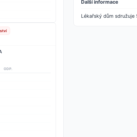
Další informace
Lékařský dům sdružuje 
ství
A
ODP.