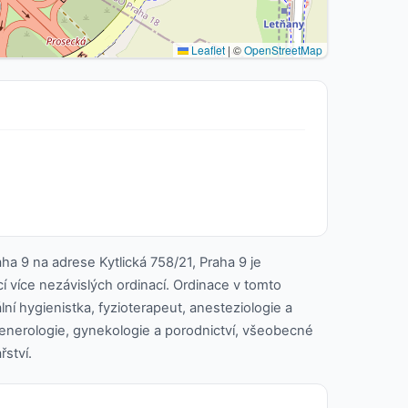
Leaflet
|
©
OpenStreetMap
ha 9 na adrese Kytlická 758/21, Praha 9 je
cí více nezávislých ordinací. Ordinace v tomto
lní hygienistka, fyzioterapeut, anesteziologie a
enerologie, gynekologie a porodnictví, všeobecné
řství.