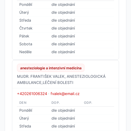
Pondělí
dle objednání
Úterý
dle objednání
Středa
dle objednání
Čtvrtek
dle objednání
Pátek
dle objednání
Sobota
dle objednání
Neděle
dle objednání
anesteziologie a intenzivní medicína
MUDR. FRANTIŠEK VALEK, ANESTEZIOLOGICKÁ
AMBULANCE,LÉČENÍ BOLESTI
+420261006324
·
fvalek@email.cz
DEN
DOP.
ODP.
Pondělí
dle objednání
Úterý
dle objednání
Středa
dle objednání