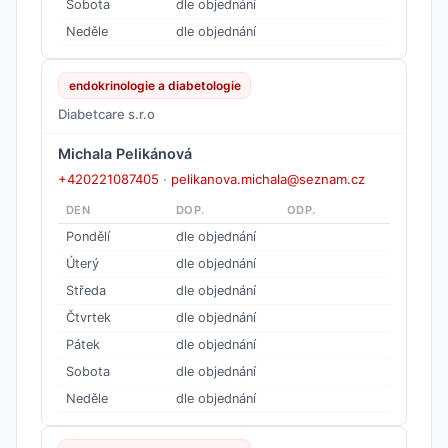
Sobota
dle objednání
Neděle
dle objednání
endokrinologie a diabetologie
Diabetcare s.r.o
Michala Pelikánová
+420221087405
·
pelikanova.michala@seznam.cz
DEN
DOP.
ODP.
Pondělí
dle objednání
Úterý
dle objednání
Středa
dle objednání
Čtvrtek
dle objednání
Pátek
dle objednání
Sobota
dle objednání
Neděle
dle objednání