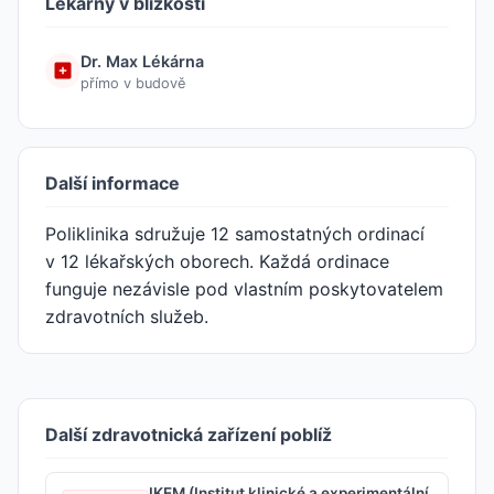
Lékárny v blízkosti
Dr. Max Lékárna
přímo v budově
Další informace
Poliklinika sdružuje 12 samostatných ordinací
v 12 lékařských oborech. Každá ordinace
funguje nezávisle pod vlastním poskytovatelem
zdravotních služeb.
Další zdravotnická zařízení poblíž
IKEM (Institut klinické a experimentální