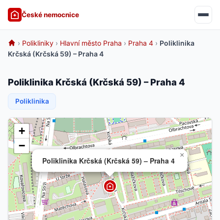
České nemocnice
›
Polikliniky
›
Hlavní město Praha
›
Praha 4
›
Poliklinika
Krčská (Krčská 59) – Praha 4
Poliklinika Krčská (Krčská 59) – Praha 4
Poliklinika
+
−
×
Poliklinika Krčská (Krčská 59) – Praha 4