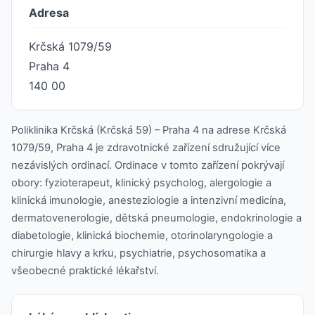
Adresa
Krčská 1079/59
Praha 4
140 00
Poliklinika Krčská (Krčská 59) – Praha 4 na adrese Krčská
1079/59, Praha 4 je zdravotnické zařízení sdružující více
nezávislých ordinací. Ordinace v tomto zařízení pokrývají
obory: fyzioterapeut, klinický psycholog, alergologie a
klinická imunologie, anesteziologie a intenzivní medicína,
dermatovenerologie, dětská pneumologie, endokrinologie a
diabetologie, klinická biochemie, otorinolaryngologie a
chirurgie hlavy a krku, psychiatrie, psychosomatika a
všeobecné praktické lékařství.