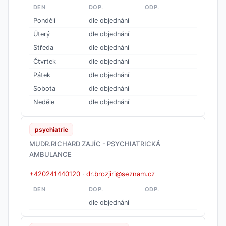
DEN
DOP.
ODP.
Pondělí
dle objednání
Úterý
dle objednání
Středa
dle objednání
Čtvrtek
dle objednání
Pátek
dle objednání
Sobota
dle objednání
Neděle
dle objednání
psychiatrie
MUDR.RICHARD ZAJÍC - PSYCHIATRICKÁ
AMBULANCE
+420241440120
·
dr.brozjiri@seznam.cz
DEN
DOP.
ODP.
dle objednání