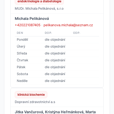
endokrinologie a diabetologie
MUDr. Michala Pelikánová, s.r.o
Michala Pelikánová
+420221087405
·
pelikanova.michala@seznam.cz
DEN
DOP.
ODP.
Pondělí
dle objednání
Úterý
dle objednání
Středa
dle objednání
Čtvrtek
dle objednání
Pátek
dle objednání
Sobota
dle objednání
Neděle
dle objednání
klinická biochemie
Dopravní zdravotnictví a.s
Jitka Vančurová, Kristýna Heřmánková, Marta