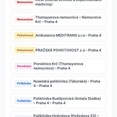
Nemocnice
medicíny)
Thomayerova nemocnice – Nemocnice
Nemocnice
Krč – Praha 4
Ambulance MEDITRANS s.r.o – Praha 4
Pohotovost
PRAŽSKÁ POHOTOVOST z.ú – Praha 4
Pohotovost
Porodnice Krč (Thomayerova
Porodnice
nemocnice) – Praha 4
Nuselská poliklinika (Táborská) – Praha
Poliklinika
4 – Praha 4
Poliklinika Budějovická (Antala Staška)
Poliklinika
– Praha 4 – Praha 4
Poliklinika Hvězdova (Hvězdova 33) –