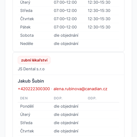
Úterý
07:00–12:00
12:30–15:30
Středa
07:00–12:00
12:30–15:30
Čtvrtek
07:00–12:00
12:30–15:30
Pátek
07:00–12:00
12:30–15:30
Sobota
dle objednání
Neděle
dle objednání
zubní lékařství
JS Dental s.r.o
Jakub Šubin
+420222300300
·
alena.rubinova@canadian.cz
DEN
DOP.
ODP.
Pondělí
dle objednání
Úterý
dle objednání
Středa
dle objednání
Čtvrtek
dle objednání