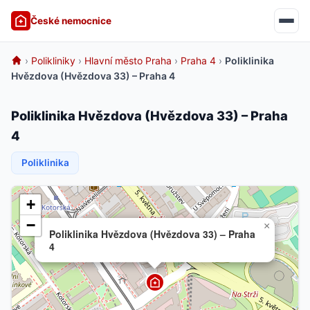
České nemocnice
›
Polikliniky
›
Hlavní město Praha
›
Praha 4
›
Poliklinika
Hvězdova (Hvězdova 33) – Praha 4
Poliklinika Hvězdova (Hvězdova 33) – Praha
4
Poliklinika
+
−
×
Poliklinika Hvězdova (Hvězdova 33) – Praha
4