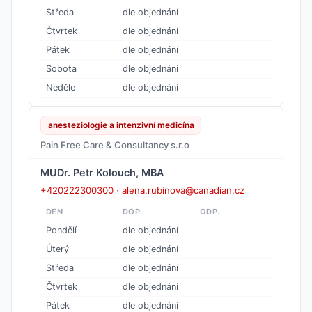
Středa
dle objednání
Čtvrtek
dle objednání
Pátek
dle objednání
Sobota
dle objednání
Neděle
dle objednání
anesteziologie a intenzivní medicína
Pain Free Care & Consultancy s.r.o
MUDr. Petr Kolouch, MBA
+420222300300
·
alena.rubinova@canadian.cz
DEN
DOP.
ODP.
Pondělí
dle objednání
Úterý
dle objednání
Středa
dle objednání
Čtvrtek
dle objednání
Pátek
dle objednání