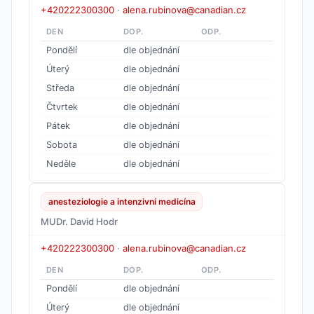
+420222300300
·
alena.rubinova@canadian.cz
DEN
DOP.
ODP.
Pondělí
dle objednání
Úterý
dle objednání
Středa
dle objednání
Čtvrtek
dle objednání
Pátek
dle objednání
Sobota
dle objednání
Neděle
dle objednání
anesteziologie a intenzivní medicína
MUDr. David Hodr
+420222300300
·
alena.rubinova@canadian.cz
DEN
DOP.
ODP.
Pondělí
dle objednání
Úterý
dle objednání