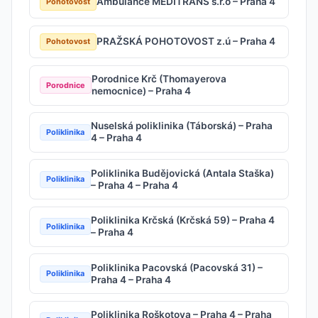
Ambulance MEDITRANS s.r.o – Praha 4
Pohotovost
PRAŽSKÁ POHOTOVOST z.ú – Praha 4
Pohotovost
Porodnice Krč (Thomayerova
Porodnice
nemocnice) – Praha 4
Nuselská poliklinika (Táborská) – Praha
Poliklinika
4 – Praha 4
Poliklinika Budějovická (Antala Staška)
Poliklinika
– Praha 4 – Praha 4
Poliklinika Krčská (Krčská 59) – Praha 4
Poliklinika
– Praha 4
Poliklinika Pacovská (Pacovská 31) –
Poliklinika
Praha 4 – Praha 4
Poliklinika Roškotova – Praha 4 – Praha