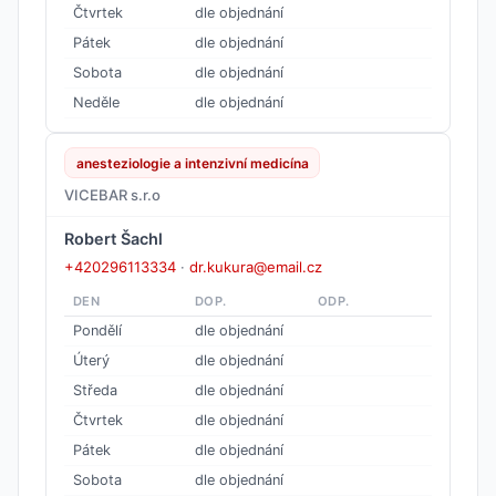
Čtvrtek
dle objednání
Pátek
dle objednání
Sobota
dle objednání
Neděle
dle objednání
anesteziologie a intenzivní medicína
VICEBAR s.r.o
Robert Šachl
+420296113334
·
dr.kukura@email.cz
DEN
DOP.
ODP.
Pondělí
dle objednání
Úterý
dle objednání
Středa
dle objednání
Čtvrtek
dle objednání
Pátek
dle objednání
Sobota
dle objednání