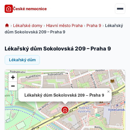
České nemocnice
›
Lékařské domy
›
Hlavní město Praha
›
Praha 9
›
Lékařský
dům Sokolovská 209 – Praha 9
Lékařský dům Sokolovská 209 – Praha 9
Lékařský dům
+
−
×
Lékařský dům Sokolovská 209 – Praha 9