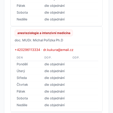
Pátek
dle objednání
Sobota
dle objednání
Neděle
dle objednání
anesteziologie a intenzivní medicína
doc. MUDr. Michal Pořízka Ph.D
+420296113334
·
dr.kukura@email.cz
DEN
DOP.
ODP.
Pondělí
dle objednání
Úterý
dle objednání
Středa
dle objednání
Čtvrtek
dle objednání
Pátek
dle objednání
Sobota
dle objednání
Neděle
dle objednání