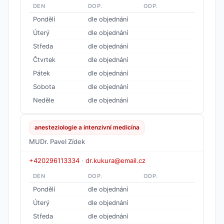
DEN
DOP.
ODP.
Pondělí
dle objednání
Úterý
dle objednání
Středa
dle objednání
Čtvrtek
dle objednání
Pátek
dle objednání
Sobota
dle objednání
Neděle
dle objednání
anesteziologie a intenzivní medicína
MUDr. Pavel Zídek
+420296113334
·
dr.kukura@email.cz
DEN
DOP.
ODP.
Pondělí
dle objednání
Úterý
dle objednání
Středa
dle objednání