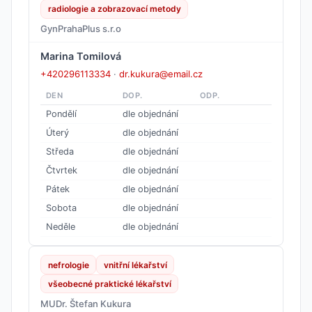
radiologie a zobrazovací metody
GynPrahaPlus s.r.o
Marina Tomilová
+420296113334
·
dr.kukura@email.cz
DEN
DOP.
ODP.
Pondělí
dle objednání
Úterý
dle objednání
Středa
dle objednání
Čtvrtek
dle objednání
Pátek
dle objednání
Sobota
dle objednání
Neděle
dle objednání
nefrologie
vnitřní lékařství
všeobecné praktické lékařství
MUDr. Štefan Kukura