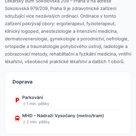
Lékařský dům Sokolovská 209 – Praha 9 na adrese
Sokolovská 979/209, Praha 9 je zdravotnické zařízení
sdružující více nezávislých ordinací. Ordinace v tomto
zařízení pokrývají obory: ergoterapeut, fyzioterapeut,
klinický logoped, anesteziologie a intenzivní medicína,
dermatovenerologie, gynekologie a porodnictví, nefrologie,
ortopedie a traumatologie pohybového ústrojí, radiologie a
zobrazovací metody, rehabilitační a fyzikální medicína, vnitřní
lékařství, všeobecné praktické lékařství a dalších 1 oborů.
Doprava
Parkování
1 min. pěšky
MHD – Nádraží Vysočany (metro/tram)
2 min. pěšky