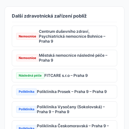
Další zdravotnická zařízení poblíž
Centrum duševního zdraví,
Psychiatrická nemocnice Bohnice –
Nemocnice
Praha 9
Městská nemocnice následné péče –
Nemocnice
Praha 9
FITCARE s.r.o – Praha 9
Následná péče
Poliklinika Prosek – Praha 9 – Praha 9
Poliklinika
Poliklinika Vysočany (Sokolovská) –
Poliklinika
Praha 9 – Praha 9
Poliklinika Českomoravská – Praha 9 –
Poliklinika