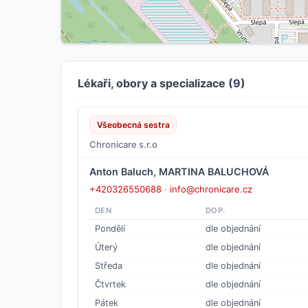
Lékaři, obory a specializace (9)
Všeobecná sestra
Chronicare s.r.o
Anton Baluch, MARTINA BALUCHOVÁ
+420326550688
·
info@chronicare.cz
DEN
DOP.
Pondělí
dle objednání
Úterý
dle objednání
Středa
dle objednání
Čtvrtek
dle objednání
Pátek
dle objednání