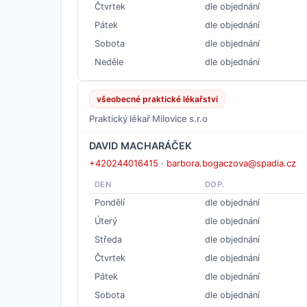
Čtvrtek
dle objednání
Pátek
dle objednání
Sobota
dle objednání
Neděle
dle objednání
všeobecné praktické lékařství
Praktický lékař Milovice s.r.o
DAVID MACHARÁČEK
+420244016415
·
barbora.bogaczova@spadia.cz
DEN
DOP.
Pondělí
dle objednání
Úterý
dle objednání
Středa
dle objednání
Čtvrtek
dle objednání
Pátek
dle objednání
Sobota
dle objednání