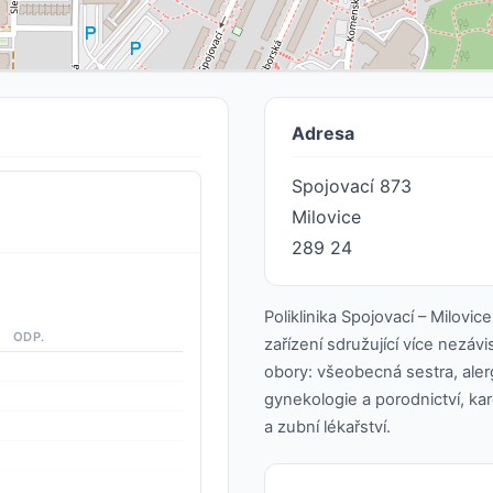
Adresa
Spojovací 873
Milovice
289 24
Poliklinika Spojovací – Milovi
ODP.
zařízení sdružující více nezávi
obory: všeobecná sestra, alerg
gynekologie a porodnictví, kar
a zubní lékařství.