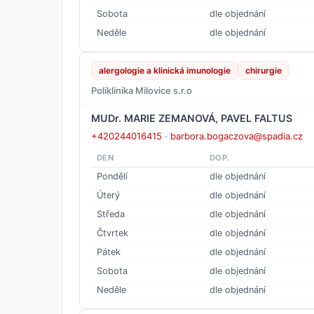
Sobota
dle objednání
Neděle
dle objednání
alergologie a klinická imunologie
chirurgie
Poliklinika Milovice s.r.o
MUDr. MARIE ZEMANOVÁ, PAVEL FALTUS
+420244016415
·
barbora.bogaczova@spadia.cz
DEN
DOP.
Pondělí
dle objednání
Úterý
dle objednání
Středa
dle objednání
Čtvrtek
dle objednání
Pátek
dle objednání
Sobota
dle objednání
Neděle
dle objednání