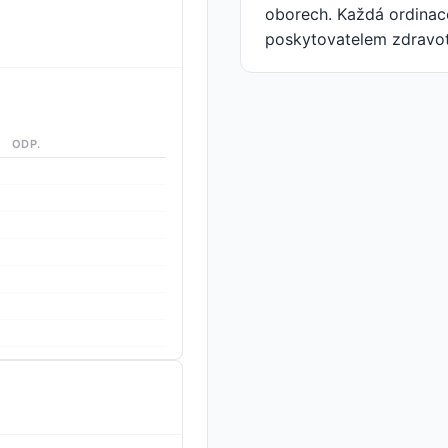
oborech. Každá ordinace
poskytovatelem zdravot
ODP.