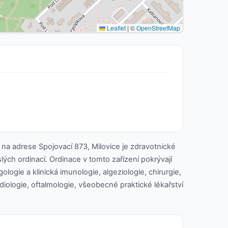
Leaflet
|
©
OpenStreetMap
ce na adrese Spojovací 873, Milovice je zdravotnické
slých ordinací. Ordinace v tomto zařízení pokrývají
ologie a klinická imunologie, algeziologie, chirurgie,
diologie, oftalmologie, všeobecné praktické lékařství