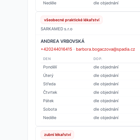
Neděle
dle objednání
všeobecné praktické lékařství
SARKAMED s.r.o
ANDREA VRBOVSKÁ
+420244016415
·
barbora.bogaczova@spadia.cz
DEN
DOP.
Pondělí
dle objednání
Úterý
dle objednání
Středa
dle objednání
Čtvrtek
dle objednání
Pátek
dle objednání
Sobota
dle objednání
Neděle
dle objednání
zubní lékařství