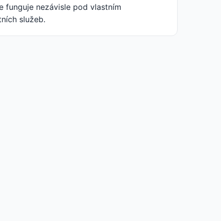
 funguje nezávisle pod vlastním
ních služeb.