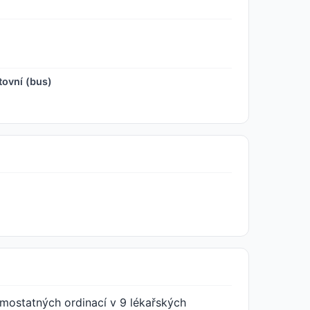
tovní (bus)
samostatných ordinací v 9 lékařských