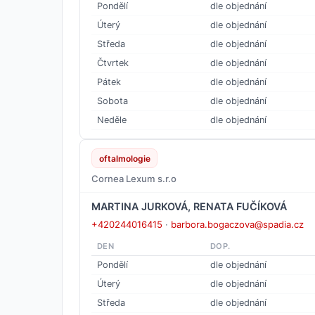
Pondělí
dle objednání
Úterý
dle objednání
Středa
dle objednání
Čtvrtek
dle objednání
Pátek
dle objednání
Sobota
dle objednání
Neděle
dle objednání
oftalmologie
Cornea Lexum s.r.o
MARTINA JURKOVÁ, RENATA FUČÍKOVÁ
+420244016415
·
barbora.bogaczova@spadia.cz
DEN
DOP.
Pondělí
dle objednání
Úterý
dle objednání
Středa
dle objednání