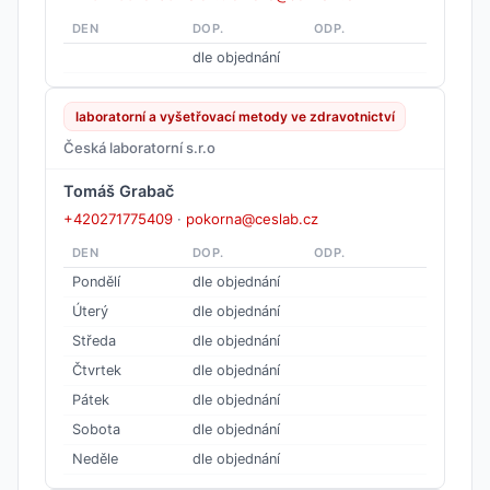
DEN
DOP.
ODP.
dle objednání
laboratorní a vyšetřovací metody ve zdravotnictví
Česká laboratorní s.r.o
Tomáš Grabač
+420271775409
·
pokorna@ceslab.cz
DEN
DOP.
ODP.
Pondělí
dle objednání
Úterý
dle objednání
Středa
dle objednání
Čtvrtek
dle objednání
Pátek
dle objednání
Sobota
dle objednání
Neděle
dle objednání