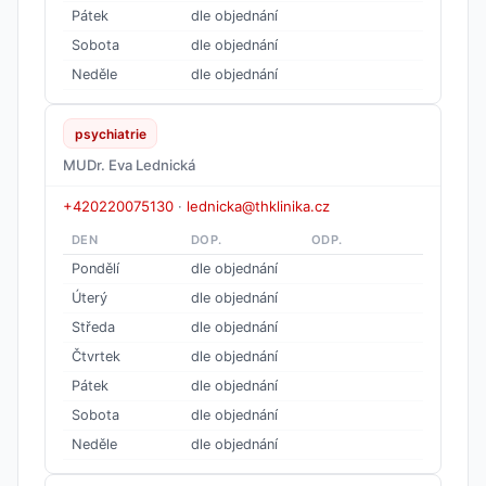
Pátek
dle objednání
Sobota
dle objednání
Neděle
dle objednání
psychiatrie
MUDr. Eva Lednická
+420220075130
·
lednicka@thklinika.cz
DEN
DOP.
ODP.
Pondělí
dle objednání
Úterý
dle objednání
Středa
dle objednání
Čtvrtek
dle objednání
Pátek
dle objednání
Sobota
dle objednání
Neděle
dle objednání