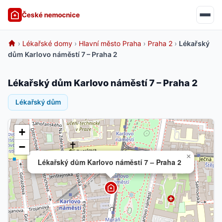
České nemocnice
›
Lékařské domy
›
Hlavní město Praha
›
Praha 2
›
Lékařský
dům Karlovo náměstí 7 – Praha 2
Lékařský dům Karlovo náměstí 7 – Praha 2
Lékařský dům
+
−
×
Lékařský dům Karlovo náměstí 7 – Praha 2