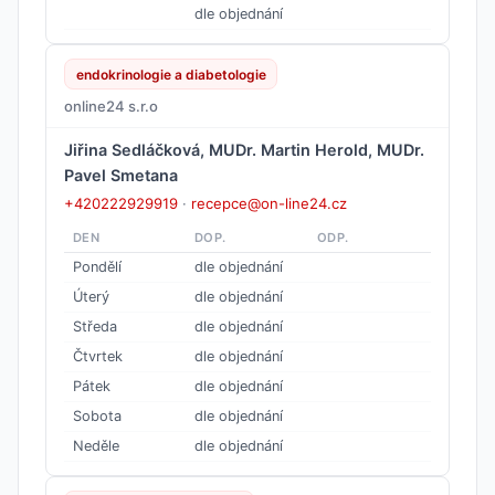
dle objednání
endokrinologie a diabetologie
online24 s.r.o
Jiřina Sedláčková, MUDr. Martin Herold, MUDr.
Pavel Smetana
+420222929919
·
recepce@on-line24.cz
DEN
DOP.
ODP.
Pondělí
dle objednání
Úterý
dle objednání
Středa
dle objednání
Čtvrtek
dle objednání
Pátek
dle objednání
Sobota
dle objednání
Neděle
dle objednání