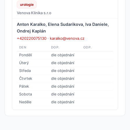
urologie
Venova Klinika s.r.o
Anton Karalko, Elena Sudarikova, Iva Daniele,
Ondrej Kaplán
+420220075130
·
karalko@venova.cz
DEN
DOP.
ODP.
Pondělí
dle objednání
Úterý
dle objednání
Středa
dle objednání
Čtvrtek
dle objednání
Pátek
dle objednání
Sobota
dle objednání
Neděle
dle objednání