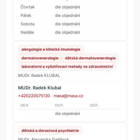
Čtvrtek
dle objednání
Pátek
dle objednání
Sobota
dle objednání
Neděle
dle objednání
alergologie a klinická imunologie
dermatovenerologie
dětská dermatovenerologie
laboratorní a vyšetřovací metody ve zdravotnictví
MUDr. Radek KLUBAL
MUDr. Radek Klubal
+420220075130
·
masa@masa.cz
DEN
DOP.
ODP.
dle objednání
dětská a dorostová psychiatrie
MUDr. Alexandra Trefilová