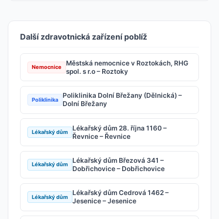
Další zdravotnická zařízení poblíž
Městská nemocnice v Roztokách, RHG
Nemocnice
spol. s r.o – Roztoky
Poliklinika Dolní Břežany (Dělnická) –
Poliklinika
Dolní Břežany
Lékařský dům 28. října 1160 –
Lékařský dům
Řevnice – Řevnice
Lékařský dům Březová 341 –
Lékařský dům
Dobřichovice – Dobřichovice
Lékařský dům Cedrová 1462 –
Lékařský dům
Jesenice – Jesenice