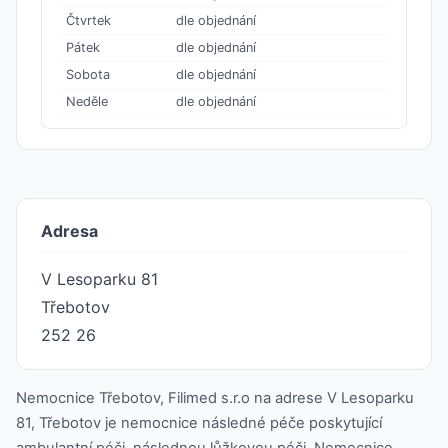
Čtvrtek
dle objednání
Pátek
dle objednání
Sobota
dle objednání
Neděle
dle objednání
Adresa
V Lesoparku 81
Třebotov
252 26
Nemocnice Třebotov, Filimed s.r.o na adrese V Lesoparku
81, Třebotov je nemocnice následné péče poskytující