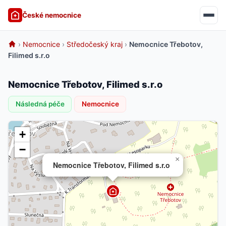
České nemocnice
›
Nemocnice
›
Středočeský kraj
›
Nemocnice Třebotov,
Filimed s.r.o
Nemocnice Třebotov, Filimed s.r.o
Následná péče
Nemocnice
+
−
×
Nemocnice Třebotov, Filimed s.r.o