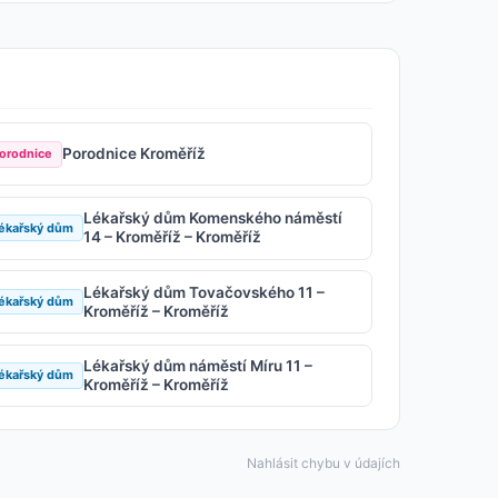
Porodnice Kroměříž
orodnice
Lékařský dům Komenského náměstí
ékařský dům
14 – Kroměříž – Kroměříž
Lékařský dům Tovačovského 11 –
ékařský dům
Kroměříž – Kroměříž
Lékařský dům náměstí Míru 11 –
ékařský dům
Kroměříž – Kroměříž
Nahlásit chybu v údajích