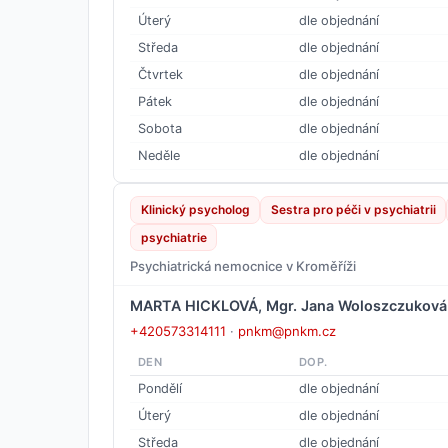
Úterý
dle objednání
Středa
dle objednání
Čtvrtek
dle objednání
Pátek
dle objednání
Sobota
dle objednání
Neděle
dle objednání
Klinický psycholog
Sestra pro péči v psychiatrii
psychiatrie
Psychiatrická nemocnice v Kroměříži
MARTA HICKLOVÁ, Mgr. Jana Woloszczuková
+420573314111
·
pnkm@pnkm.cz
DEN
DOP.
Pondělí
dle objednání
Úterý
dle objednání
Středa
dle objednání