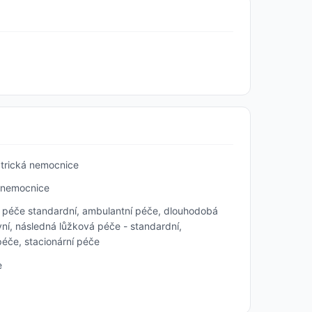
trická nemocnice
 nemocnice
 péče standardní, ambulantní péče, dlouhodobá
ní, následná lůžková péče - standardní,
péče, stacionární péče
e