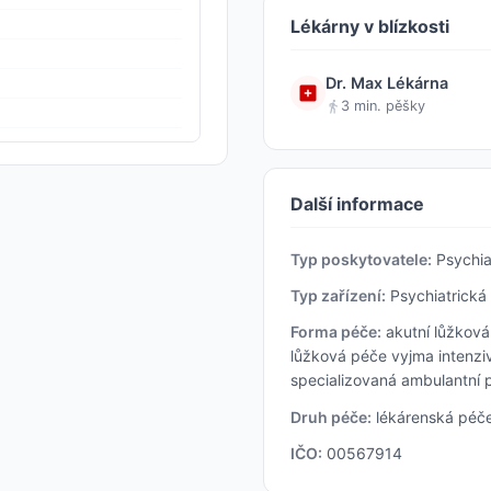
Lékárny v blízkosti
Dr. Max Lékárna
3 min. pěšky
Další informace
Typ poskytovatele:
Psychia
Typ zařízení:
Psychiatrická
Forma péče:
akutní lůžková
lůžková péče vyjma intenziv
specializovaná ambulantní 
Druh péče:
lékárenská péč
IČO:
00567914