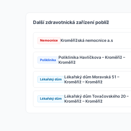
Další zdravotnická zařízení poblíž
Kroměřížská nemocnice a.s
Nemocnice
Poliklinika Havlíčkova – Kroměříž –
Poliklinika
Kroměříž
Lékařský dům Moravská 51 –
Lékařský dům
Kroměříž – Kroměříž
Lékařský dům Tovačovského 20 –
Lékařský dům
Kroměříž – Kroměříž