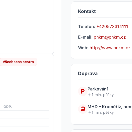
Kontakt
Telefon:
+420573314111
E-mail:
pnkm@pnkm.cz
Web:
http://www.pnkm.cz
Všeobecná sestra
Doprava
Parkování
1 min. pěšky
MHD – Kroměříž, nem
ODP.
1 min. pěšky