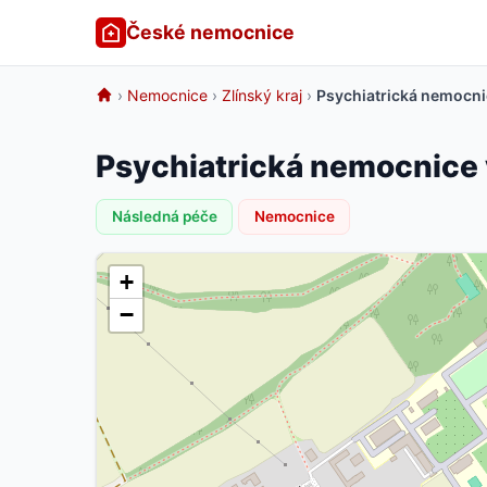
České nemocnice
›
Nemocnice
›
Zlínský kraj
›
Psychiatrická nemocni
Psychiatrická nemocnice 
Následná péče
Nemocnice
+
−