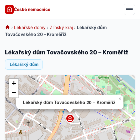
České nemocnice
›
Lékařské domy
›
Zlínský kraj
›
Lékařský dům
Tovačovského 20 – Kroměříž
Lékařský dům Tovačovského 20 – Kroměříž
Lékařský dům
+
−
×
Lékařský dům Tovačovského 20 – Kroměříž