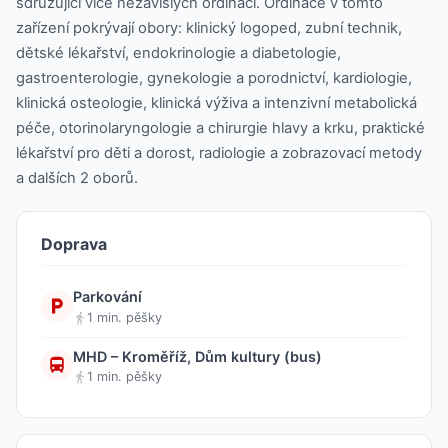
sdružující více nezávislých ordinací. Ordinace v tomto
zařízení pokrývají obory: klinický logoped, zubní technik,
dětské lékařství, endokrinologie a diabetologie,
gastroenterologie, gynekologie a porodnictví, kardiologie,
klinická osteologie, klinická výživa a intenzivní metabolická
péče, otorinolaryngologie a chirurgie hlavy a krku, praktické
lékařství pro děti a dorost, radiologie a zobrazovací metody
a dalších 2 oborů.
Doprava
Parkování
1 min. pěšky
MHD – Kroměříž, Dům kultury (bus)
1 min. pěšky