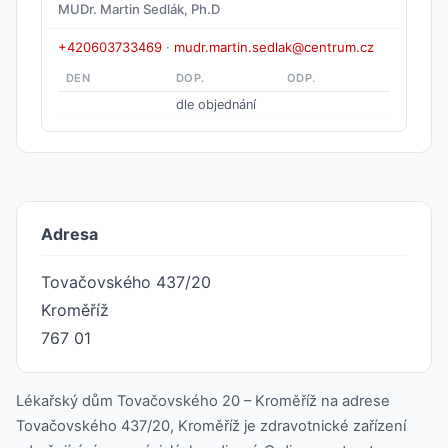
MUDr. Martin Sedlák, Ph.D
+420603733469
·
mudr.martin.sedlak@centrum.cz
DEN
DOP.
ODP.
dle objednání
Adresa
Tovačovského 437/20
Kroměříž
767 01
Lékařský dům Tovačovského 20 – Kroměříž na adrese
Tovačovského 437/20, Kroměříž je zdravotnické zařízení