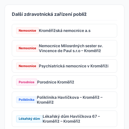
Další zdravotnická zařízení poblíž
Kroměřížská nemocnice a.s
Nemocnice
Nemocnice Milosrdných sester sv.
Nemocnice
Vincence de Paul s.r.o – Kroměříž
Psychiatrická nemocnice v Kroměříži
Nemocnice
Porodnice Kroměříž
Porodnice
Poliklinika Havlíčkova – Kroměříž –
Poliklinika
Kroměříž
Lékařský dům Havlíčkova 67 –
Lékařský dům
Kroměříž – Kroměříž