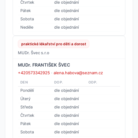
Čtvrtek
dle objednání
Pátek
dle objednání
Sobota
dle objednání
Neděle
dle objednání
praktické lékařství pro děti a dorost
MUDr. Švec s.r.o
MUDr. FRANTIŠEK ŠVEC
+420573342925
·
alena.habova@seznam.cz
DEN
DOP.
ODP.
Pondělí
dle objednání
Úterý
dle objednání
Středa
dle objednání
Čtvrtek
dle objednání
Pátek
dle objednání
Sobota
dle objednání