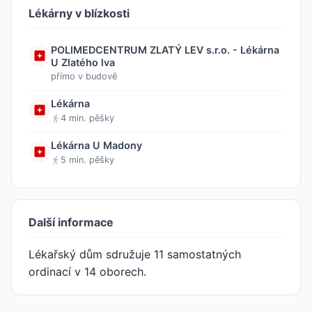
Lékárny v blízkosti
POLIMEDCENTRUM ZLATÝ LEV s.r.o. - Lékárna
U Zlatého lva
přímo v budově
Lékárna
4 min. pěšky
Lékárna U Madony
5 min. pěšky
Další informace
Lékařský dům sdružuje 11 samostatných
ordinací v 14 oborech.