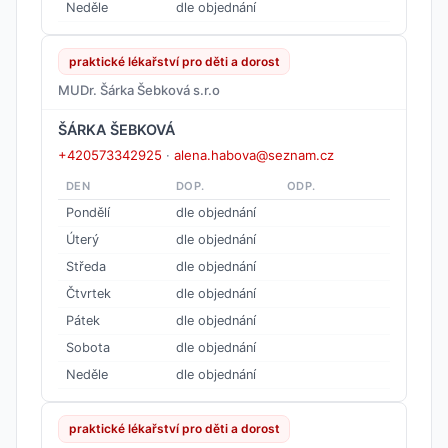
Neděle
dle objednání
praktické lékařství pro děti a dorost
MUDr. Šárka Šebková s.r.o
ŠÁRKA ŠEBKOVÁ
+420573342925
·
alena.habova@seznam.cz
DEN
DOP.
ODP.
Pondělí
dle objednání
Úterý
dle objednání
Středa
dle objednání
Čtvrtek
dle objednání
Pátek
dle objednání
Sobota
dle objednání
Neděle
dle objednání
praktické lékařství pro děti a dorost