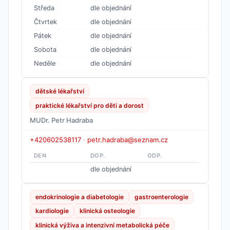
Středa
dle objednání
Čtvrtek
dle objednání
Pátek
dle objednání
Sobota
dle objednání
Neděle
dle objednání
dětské lékařství
praktické lékařství pro děti a dorost
MUDr. Petr Hadraba
+420602538117
·
petr.hadraba@seznam.cz
DEN
DOP.
ODP.
dle objednání
endokrinologie a diabetologie
gastroenterologie
kardiologie
klinická osteologie
klinická výživa a intenzivní metabolická péče