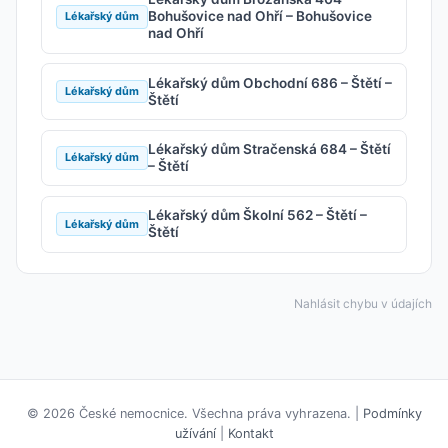
Bohušovice nad Ohří – Bohušovice
Lékařský dům
nad Ohří
Lékařský dům Obchodní 686 – Štětí –
Lékařský dům
Štětí
Lékařský dům Stračenská 684 – Štětí
Lékařský dům
– Štětí
Lékařský dům Školní 562 – Štětí –
Lékařský dům
Štětí
Nahlásit chybu v údajích
© 2026 České nemocnice. Všechna práva vyhrazena. |
Podmínky
užívání
|
Kontakt