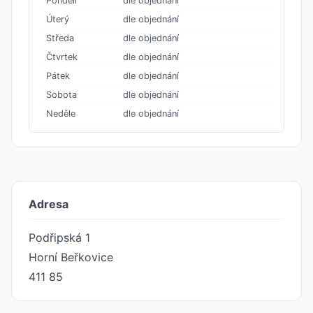
Pondělí
dle objednání
Úterý
dle objednání
Středa
dle objednání
Čtvrtek
dle objednání
Pátek
dle objednání
Sobota
dle objednání
Neděle
dle objednání
Adresa
Podřipská 1
Horní Beřkovice
411 85