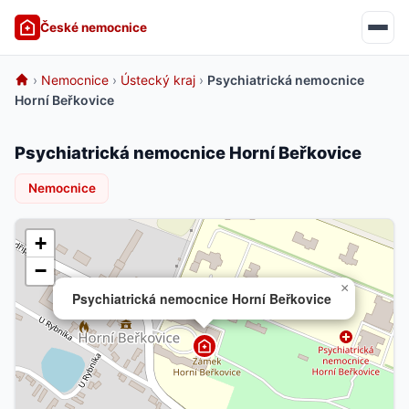
České nemocnice
›
Nemocnice
›
Ústecký kraj
›
Psychiatrická nemocnice
Horní Beřkovice
Psychiatrická nemocnice Horní Beřkovice
Nemocnice
+
−
×
Psychiatrická nemocnice Horní Beřkovice