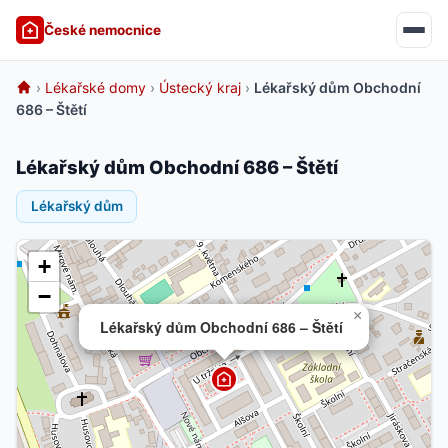
České nemocnice
›
Lékařské domy
›
Ústecký kraj
›
Lékařský dům Obchodní
686 – Štětí
Lékařský dům Obchodní 686 – Štětí
Lékařský dům
+
−
×
Lékařský dům Obchodní 686 – Štětí