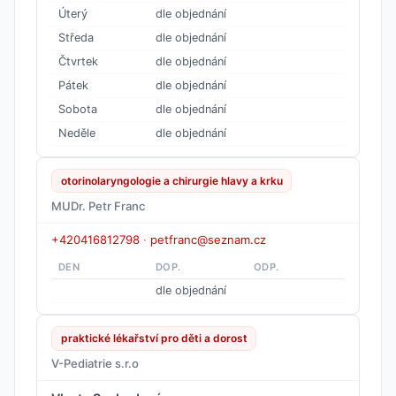
Úterý
dle objednání
Středa
dle objednání
Čtvrtek
dle objednání
Pátek
dle objednání
Sobota
dle objednání
Neděle
dle objednání
otorinolaryngologie a chirurgie hlavy a krku
MUDr. Petr Franc
+420416812798
·
petfranc@seznam.cz
DEN
DOP.
ODP.
dle objednání
praktické lékařství pro děti a dorost
V-Pediatrie s.r.o