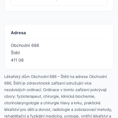
Adresa
Obchodní 686
Štětí
411 08
Lékařský dům Obchodní 686 – Štětí na adrese Obchodní
686, Štětí je zdravotnické zařízení sdružující více
nezávislých ordinací. Ordinace v tomto zařízení pokrývají
obory: fyzioterapeut, chirurgie, klinická biochemie,
otorinolaryngologie a chirurgie hlavy a krku, praktické
lékařství pro děti a dorost, radiologie a zobrazovací metody,
rehabilitační a fyzikální medicína, urologie, vnitřní lékařství a