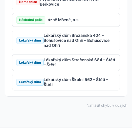
Nemocnice
Beřkovice
Lázně Mšené, a.s
Následná péče
Lékařský dům Brozanská 404 –
Bohušovice nad Ohří – Bohušovice
Lékařský dům
nad Ohří
Lékařský dům Stračenská 684 – Štětí
Lékařský dům
– Štětí
Lékařský dům Školní 562 – Štětí –
Lékařský dům
Štětí
Nahlásit chybu v údajích