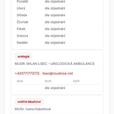
Pondělí
dle objednání
Úterý
dle objednání
Středa
dle objednání
Čtvrtek
dle objednání
Pátek
dle objednání
Sobota
dle objednání
Neděle
dle objednání
urologie
MUDR. MILAN LISEC - UROLOGICKÁ AMBULANCE
+420771773772
·
lisec@roudnice.net
DEN
DOP.
ODP.
dle objednání
vnitřní lékařství
MUDr. Ivana Habeltová