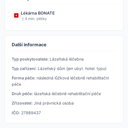
Lékárna BONATE
4 min. pěšky
Další informace
Typ poskytovatele:
Lázeňská léčebna
Typ zařízení:
Lázeňský dům (jen ubyt. hotel. typu)
Forma péče:
následná lůžková léčebně rehabilitační
péče
Druh péče:
lázeňská léčebně rehabilitační péče
Zřizovatel:
Jiná právnická osoba
IČO:
27989437