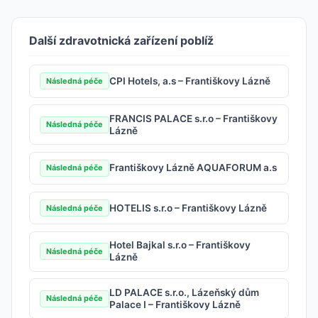
Další zdravotnická zařízení poblíž
CPI Hotels, a.s – Františkovy Lázně
Následná péče
FRANCIS PALACE s.r.o – Františkovy
Následná péče
Lázně
Františkovy Lázně AQUAFORUM a.s
Následná péče
HOTELIS s.r.o – Františkovy Lázně
Následná péče
Hotel Bajkal s.r.o – Františkovy
Následná péče
Lázně
LD PALACE s.r.o., Lázeňský dům
Následná péče
Palace I – Františkovy Lázně