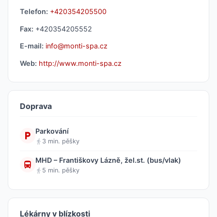
Telefon:
+420354205500
Fax:
+420354205552
E-mail:
info@monti-spa.cz
Web:
http://www.monti-spa.cz
Doprava
Parkování
3 min. pěšky
MHD – Františkovy Lázně, žel.st. (bus/vlak)
5 min. pěšky
Lékárny v blízkosti