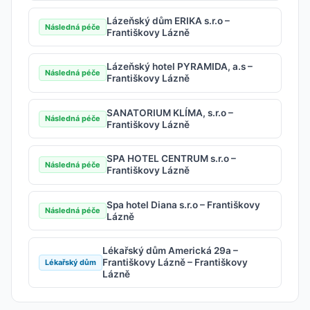
Lázeňský dům ERIKA s.r.o –
Následná péče
Františkovy Lázně
Lázeňský hotel PYRAMIDA, a.s –
Následná péče
Františkovy Lázně
SANATORIUM KLÍMA, s.r.o –
Následná péče
Františkovy Lázně
SPA HOTEL CENTRUM s.r.o –
Následná péče
Františkovy Lázně
Spa hotel Diana s.r.o – Františkovy
Následná péče
Lázně
Lékařský dům Americká 29a –
Františkovy Lázně – Františkovy
Lékařský dům
Lázně