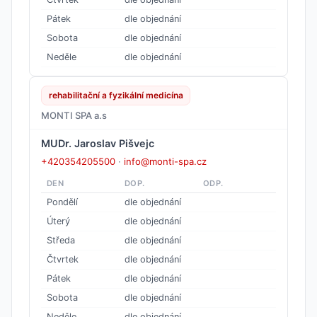
Pátek
dle objednání
Sobota
dle objednání
Neděle
dle objednání
rehabilitační a fyzikální medicína
MONTI SPA a.s
MUDr. Jaroslav Pišvejc
+420354205500
·
info@monti-spa.cz
DEN
DOP.
ODP.
Pondělí
dle objednání
Úterý
dle objednání
Středa
dle objednání
Čtvrtek
dle objednání
Pátek
dle objednání
Sobota
dle objednání
Neděle
dle objednání