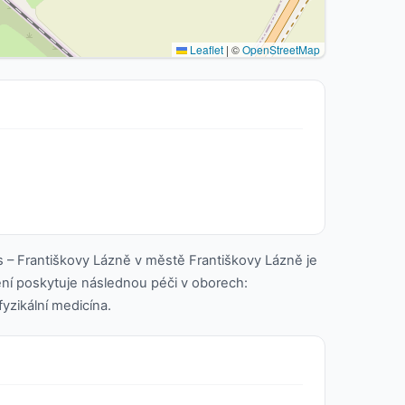
Leaflet
|
©
OpenStreetMap
 – Františkovy Lázně v městě Františkovy Lázně je
ení poskytuje následnou péči v oborech:
fyzikální medicína.