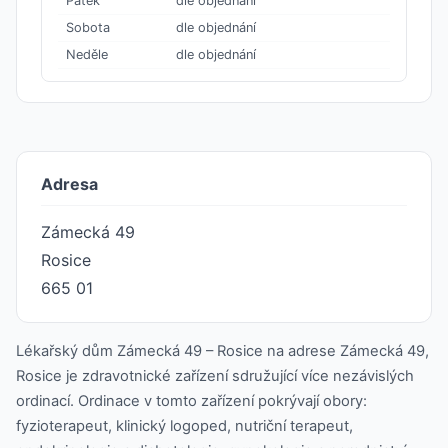
Pátek
dle objednání
Sobota
dle objednání
Neděle
dle objednání
Adresa
Zámecká 49
Rosice
665 01
Lékařský dům Zámecká 49 – Rosice na adrese Zámecká 49,
Rosice je zdravotnické zařízení sdružující více nezávislých
ordinací. Ordinace v tomto zařízení pokrývají obory:
fyzioterapeut, klinický logoped, nutriční terapeut,