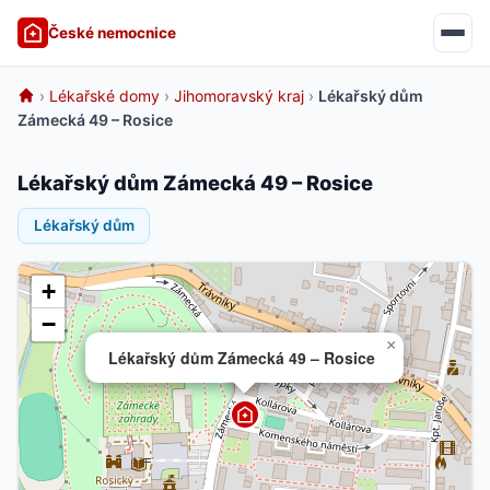
České nemocnice
›
Lékařské domy
›
Jihomoravský kraj
›
Lékařský dům
Zámecká 49 – Rosice
Lékařský dům Zámecká 49 – Rosice
Lékařský dům
+
−
×
Lékařský dům Zámecká 49 – Rosice