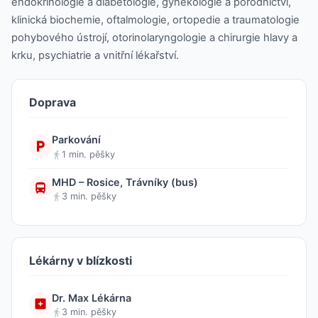
endokrinologie a diabetologie, gynekologie a porodnictví,
klinická biochemie, oftalmologie, ortopedie a traumatologie
pohybového ústrojí, otorinolaryngologie a chirurgie hlavy a
krku, psychiatrie a vnitřní lékařství.
Doprava
Parkování
1 min. pěšky
MHD – Rosice, Trávníky (bus)
3 min. pěšky
Lékárny v blízkosti
Dr. Max Lékárna
3 min. pěšky