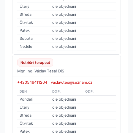
Úterý
dle objednání
Středa
dle objednání
Čtvrtek
dle objednání
Pátek
dle objednání
Sobota
dle objednání
Neděle
dle objednání
Nutriční terapeut
Mgr. Ing. Václav Tesař DiS
+420546411204
·
vaclav.tes@seznam.cz
DEN
DOP.
ODP.
Pondělí
dle objednání
Úterý
dle objednání
Středa
dle objednání
Čtvrtek
dle objednání
Pátek
dle objednání