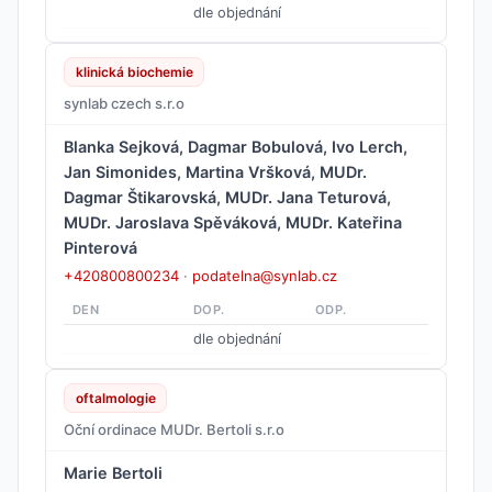
dle objednání
klinická biochemie
synlab czech s.r.o
Blanka Sejková, Dagmar Bobulová, Ivo Lerch,
Jan Simonides, Martina Vršková, MUDr.
Dagmar Štikarovská, MUDr. Jana Teturová,
MUDr. Jaroslava Spěváková, MUDr. Kateřina
Pinterová
+420800800234
·
podatelna@synlab.cz
DEN
DOP.
ODP.
dle objednání
oftalmologie
Oční ordinace MUDr. Bertoli s.r.o
Marie Bertoli