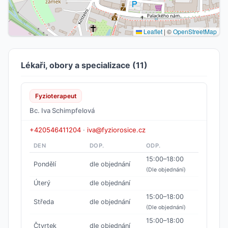
Leaflet
|
©
OpenStreetMap
Lékaři, obory a specializace (11)
Fyzioterapeut
Bc. Iva Schimpfelová
+420546411204
·
iva@fyziorosice.cz
DEN
DOP.
ODP.
15:00–18:00
Pondělí
dle objednání
(Dle objednání)
Úterý
dle objednání
15:00–18:00
Středa
dle objednání
(Dle objednání)
15:00–18:00
Čtvrtek
dle objednání