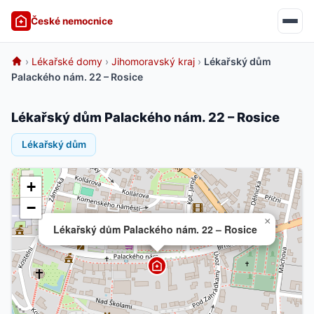
České nemocnice
›
Lékařské domy
›
Jihomoravský kraj
›
Lékařský dům
Palackého nám. 22 – Rosice
Lékařský dům Palackého nám. 22 – Rosice
Lékařský dům
+
−
×
Lékařský dům Palackého nám. 22 – Rosice