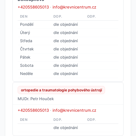
+420558605013
·
info@krevnicentrum.cz
DEN
DOP.
ODP.
Pondělí
dle objednání
Úterý
dle objednání
Středa
dle objednání
Čtvrtek
dle objednání
Pátek
dle objednání
Sobota
dle objednání
Neděle
dle objednání
ortopedie a traumatologie pohybového ústrojí
MUDr. Petr Houček
+420558605013
·
info@krevnicentrum.cz
DEN
DOP.
ODP.
dle objednání