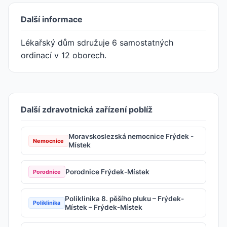
Další informace
Lékařský dům sdružuje 6 samostatných
ordinací v 12 oborech.
Další zdravotnická zařízení poblíž
Moravskoslezská nemocnice Frýdek -
Nemocnice
Místek
Porodnice Frýdek-Místek
Porodnice
Poliklinika 8. pěšího pluku – Frýdek-
Poliklinika
Místek – Frýdek-Místek