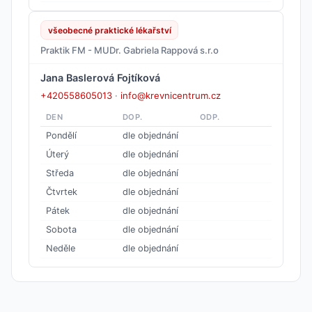
všeobecné praktické lékařství
Praktik FM - MUDr. Gabriela Rappová s.r.o
Jana Baslerová Fojtíková
+420558605013
·
info@krevnicentrum.cz
DEN
DOP.
ODP.
Pondělí
dle objednání
Úterý
dle objednání
Středa
dle objednání
Čtvrtek
dle objednání
Pátek
dle objednání
Sobota
dle objednání
Neděle
dle objednání