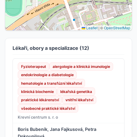
Leaflet
|
©
OpenStreetMap
Lékaři, obory a specializace (12)
Fyzioterapeut
alergologie a klinická imunologie
endokrinologie a diabetologie
hematologie a transfúzní lékařství
klinická biochemie
lékařská genetika
praktické lékárenství
vnitřní lékařství
všeobecné praktické lékařství
Krevní centrum s. r. o
Boris Bubeník, Jana Fajkusová, Petra
Dokoupilová