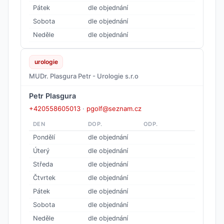
Pátek
dle objednání
Sobota
dle objednání
Neděle
dle objednání
urologie
MUDr. Plasgura Petr - Urologie s.r.o
Petr Plasgura
+420558605013
·
pgolf@seznam.cz
DEN
DOP.
ODP.
Pondělí
dle objednání
Úterý
dle objednání
Středa
dle objednání
Čtvrtek
dle objednání
Pátek
dle objednání
Sobota
dle objednání
Neděle
dle objednání