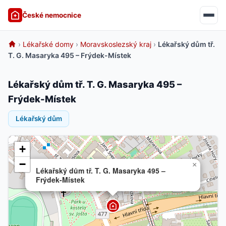
České nemocnice
›
Lékařské domy
›
Moravskoslezský kraj
›
Lékařský dům tř.
T. G. Masaryka 495 – Frýdek-Místek
Lékařský dům tř. T. G. Masaryka 495 –
Frýdek-Místek
Lékařský dům
+
−
×
Lékařský dům tř. T. G. Masaryka 495 –
Frýdek-Místek