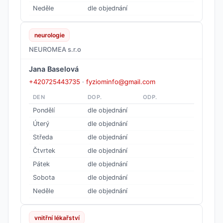
Neděle
dle objednání
neurologie
NEUROMEA s.r.o
Jana Baselová
+420725443735
·
fyziominfo@gmail.com
DEN
DOP.
ODP.
Pondělí
dle objednání
Úterý
dle objednání
Středa
dle objednání
Čtvrtek
dle objednání
Pátek
dle objednání
Sobota
dle objednání
Neděle
dle objednání
vnitřní lékařství