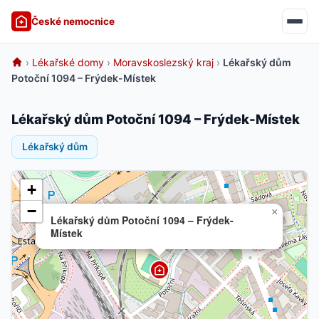
České nemocnice
›
Lékařské domy
›
Moravskoslezský kraj
›
Lékařský dům
Potoční 1094 – Frýdek-Místek
Lékařský dům Potoční 1094 – Frýdek-Místek
Lékařský dům
+
−
×
Lékařský dům Potoční 1094 – Frýdek-
Místek