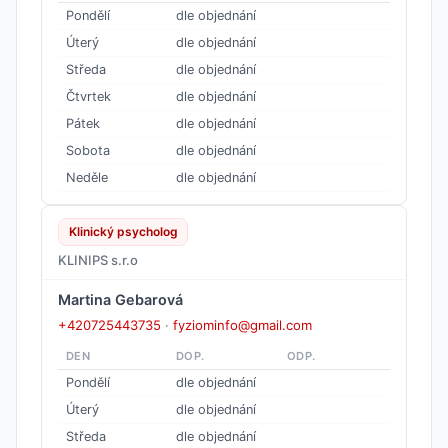
Pondělí
dle objednání
Úterý
dle objednání
Středa
dle objednání
Čtvrtek
dle objednání
Pátek
dle objednání
Sobota
dle objednání
Neděle
dle objednání
Klinický psycholog
KLINIPS s.r.o
Martina Gebarová
+420725443735
·
fyziominfo@gmail.com
DEN
DOP.
ODP.
Pondělí
dle objednání
Úterý
dle objednání
Středa
dle objednání