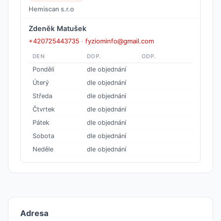
Hemiscan s.r.o
Zdeněk Matušek
+420725443735
·
fyziominfo@gmail.com
DEN
DOP.
ODP.
Pondělí
dle objednání
Úterý
dle objednání
Středa
dle objednání
Čtvrtek
dle objednání
Pátek
dle objednání
Sobota
dle objednání
Neděle
dle objednání
Adresa