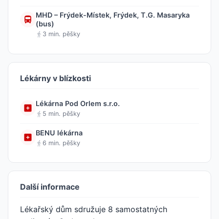
MHD – Frýdek-Místek, Frýdek, T.G. Masaryka
(bus)
3 min. pěšky
Lékárny v blízkosti
Lékárna Pod Orlem s.r.o.
5 min. pěšky
BENU lékárna
6 min. pěšky
Další informace
Lékařský dům sdružuje 8 samostatných