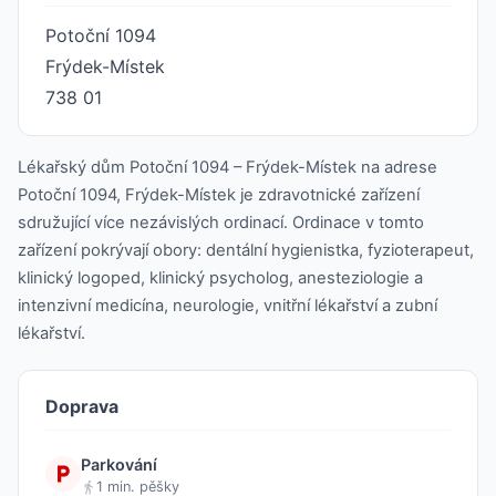
Potoční 1094
Frýdek-Místek
738 01
Lékařský dům Potoční 1094 – Frýdek-Místek na adrese
Potoční 1094, Frýdek-Místek je zdravotnické zařízení
sdružující více nezávislých ordinací. Ordinace v tomto
zařízení pokrývají obory: dentální hygienistka, fyzioterapeut,
klinický logoped, klinický psycholog, anesteziologie a
intenzivní medicína, neurologie, vnitřní lékařství a zubní
lékařství.
Doprava
Parkování
1 min. pěšky