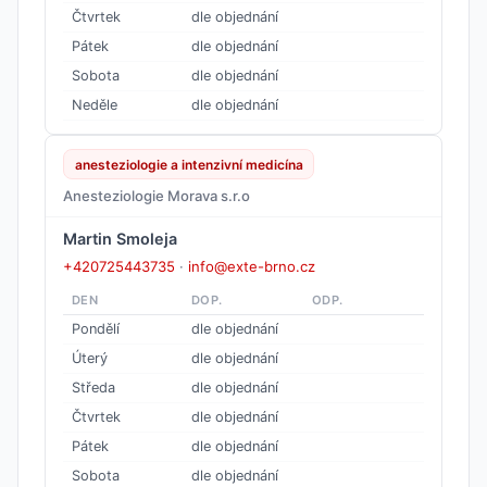
Čtvrtek
dle objednání
Pátek
dle objednání
Sobota
dle objednání
Neděle
dle objednání
anesteziologie a intenzivní medicína
Anesteziologie Morava s.r.o
Martin Smoleja
+420725443735
·
info@exte-brno.cz
DEN
DOP.
ODP.
Pondělí
dle objednání
Úterý
dle objednání
Středa
dle objednání
Čtvrtek
dle objednání
Pátek
dle objednání
Sobota
dle objednání