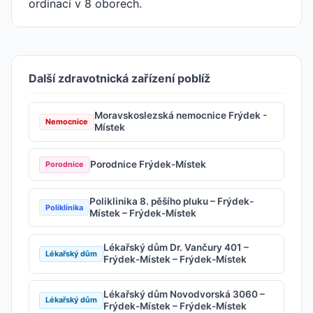
ordinací v 8 oborech.
Další zdravotnická zařízení poblíž
Moravskoslezská nemocnice Frýdek -
Nemocnice
Místek
Porodnice Frýdek-Místek
Porodnice
Poliklinika 8. pěšího pluku – Frýdek-
Poliklinika
Místek – Frýdek-Místek
Lékařský dům Dr. Vančury 401 –
Lékařský dům
Frýdek-Místek – Frýdek-Místek
Lékařský dům Novodvorská 3060 –
Lékařský dům
Frýdek-Místek – Frýdek-Místek