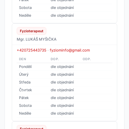
Sobota
dle objednání
Neděle
dle objednání
Fyzioterapeut
Mgr. LUKÁŠ MYŠIČKA
+420725443735
·
fyziominfo@gmail.com
DEN
DOP.
ODP.
Pondělí
dle objednání
Úterý
dle objednání
Středa
dle objednání
Čtvrtek
dle objednání
Pátek
dle objednání
Sobota
dle objednání
Neděle
dle objednání
Fyzioterapeut