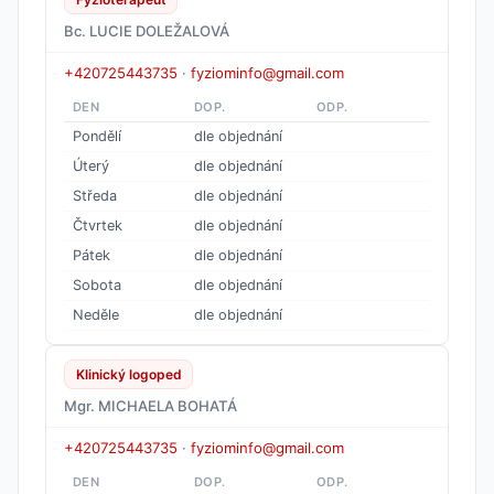
Bc. LUCIE DOLEŽALOVÁ
+420725443735
·
fyziominfo@gmail.com
DEN
DOP.
ODP.
Pondělí
dle objednání
Úterý
dle objednání
Středa
dle objednání
Čtvrtek
dle objednání
Pátek
dle objednání
Sobota
dle objednání
Neděle
dle objednání
Klinický logoped
Mgr. MICHAELA BOHATÁ
+420725443735
·
fyziominfo@gmail.com
DEN
DOP.
ODP.