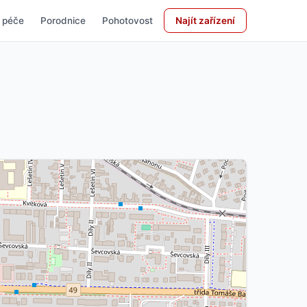
 péče
Porodnice
Pohotovost
Najít zařízení