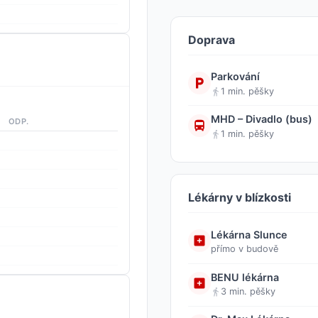
Doprava
Parkování
1 min. pěšky
MHD – Divadlo (bus)
ODP.
1 min. pěšky
Lékárny v blízkosti
Lékárna Slunce
přímo v budově
BENU lékárna
3 min. pěšky