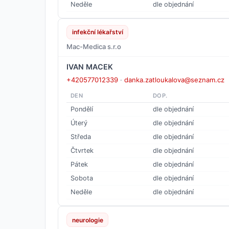
Neděle
dle objednání
infekční lékařství
Mac-Medica s.r.o
IVAN MACEK
+420577012339
·
danka.zatloukalova@seznam.cz
DEN
DOP.
Pondělí
dle objednání
Úterý
dle objednání
Středa
dle objednání
Čtvrtek
dle objednání
Pátek
dle objednání
Sobota
dle objednání
Neděle
dle objednání
neurologie