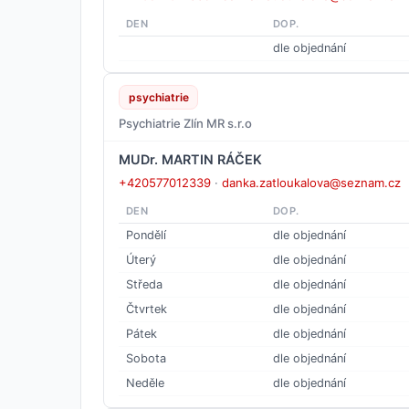
DEN
DOP.
dle objednání
psychiatrie
Psychiatrie Zlín MR s.r.o
MUDr. MARTIN RÁČEK
+420577012339
·
danka.zatloukalova@seznam.cz
DEN
DOP.
Pondělí
dle objednání
Úterý
dle objednání
Středa
dle objednání
Čtvrtek
dle objednání
Pátek
dle objednání
Sobota
dle objednání
Neděle
dle objednání