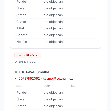
Pondělí
dle objednání
Úterý
dle objednání
Středa
dle objednání
Čtvrtek
dle objednání
Pátek
dle objednání
Sobota
dle objednání
Neděle
dle objednání
zubní lékařství
MODENT s.r.o
MUDr. Pavel Smolka
+420737862062
·
kasmol@seznam.cz
DEN
DOP.
ODP.
Pondělí
dle objednání
Úterý
dle objednání
Středa
dle objednání