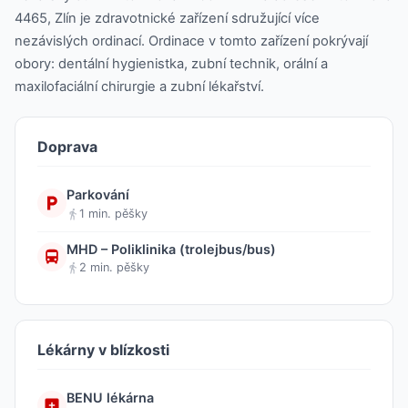
4465, Zlín je zdravotnické zařízení sdružující více
nezávislých ordinací. Ordinace v tomto zařízení pokrývají
obory: dentální hygienistka, zubní technik, orální a
maxilofaciální chirurgie a zubní lékařství.
Doprava
Parkování
1 min. pěšky
MHD – Poliklinika (trolejbus/bus)
2 min. pěšky
Lékárny v blízkosti
BENU lékárna