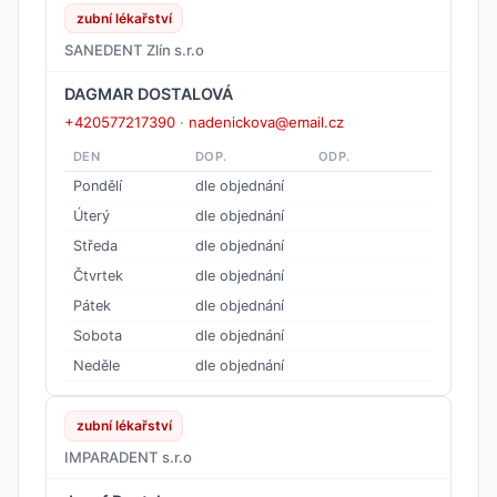
zubní lékařství
SANEDENT Zlín s.r.o
DAGMAR DOSTALOVÁ
+420577217390
·
nadenickova@email.cz
DEN
DOP.
ODP.
Pondělí
dle objednání
Úterý
dle objednání
Středa
dle objednání
Čtvrtek
dle objednání
Pátek
dle objednání
Sobota
dle objednání
Neděle
dle objednání
zubní lékařství
IMPARADENT s.r.o