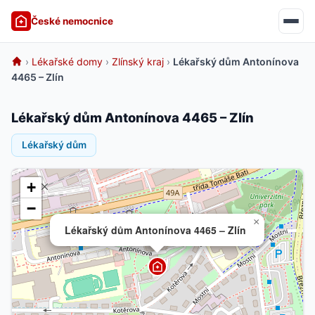
České nemocnice
›
Lékařské domy
›
Zlínský kraj
›
Lékařský dům Antonínova
4465 – Zlín
Lékařský dům Antonínova 4465 – Zlín
Lékařský dům
+
−
×
Lékařský dům Antonínova 4465 – Zlín