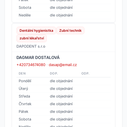
Sobota
dle objednání
Neděle
dle objednání
Dentální hygienistka
Zubní technik
zubní lékařství
DAPODENT s.r.o
DAGMAR DOSTALOVÁ
+420734674080
·
dasap@email.cz
DEN
DOP.
ODP.
Pondělí
dle objednání
Úterý
dle objednání
Středa
dle objednání
Čtvrtek
dle objednání
Pátek
dle objednání
Sobota
dle objednání
Neděle
dle objednání