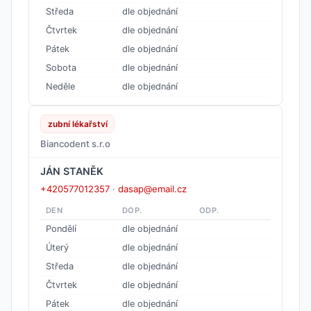
Středa
dle objednání
Čtvrtek
dle objednání
Pátek
dle objednání
Sobota
dle objednání
Neděle
dle objednání
zubní lékařství
Biancodent s.r.o
JÁN STANĚK
+420577012357
·
dasap@email.cz
DEN
DOP.
ODP.
Pondělí
dle objednání
Úterý
dle objednání
Středa
dle objednání
Čtvrtek
dle objednání
Pátek
dle objednání