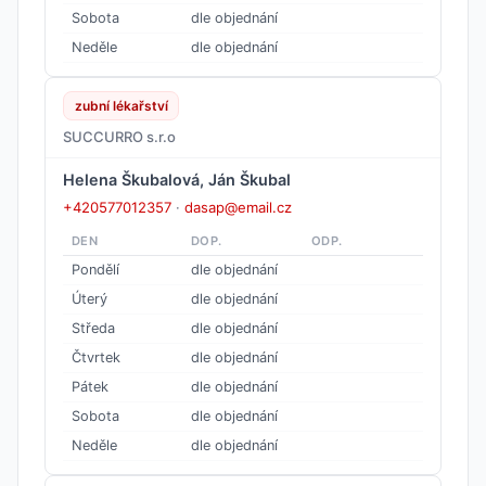
Sobota
dle objednání
Neděle
dle objednání
zubní lékařství
SUCCURRO s.r.o
Helena Škubalová, Ján Škubal
+420577012357
·
dasap@email.cz
DEN
DOP.
ODP.
Pondělí
dle objednání
Úterý
dle objednání
Středa
dle objednání
Čtvrtek
dle objednání
Pátek
dle objednání
Sobota
dle objednání
Neděle
dle objednání