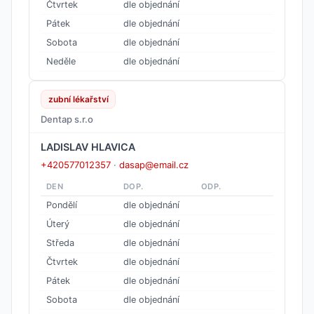
Čtvrtek
dle objednání
Pátek
dle objednání
Sobota
dle objednání
Neděle
dle objednání
zubní lékařství
Dentap s.r.o
LADISLAV HLAVICA
+420577012357
·
dasap@email.cz
DEN
DOP.
ODP.
Pondělí
dle objednání
Úterý
dle objednání
Středa
dle objednání
Čtvrtek
dle objednání
Pátek
dle objednání
Sobota
dle objednání