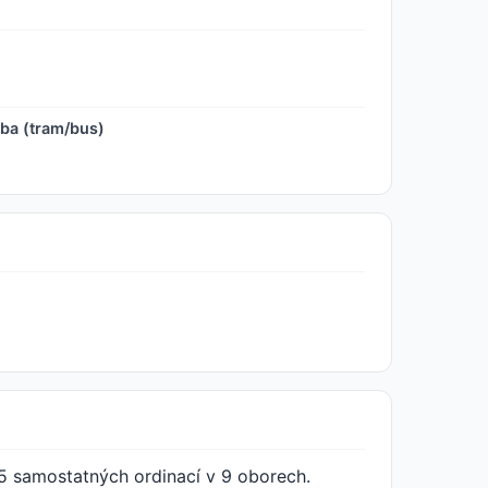
ba (tram/bus)
5 samostatných ordinací v 9 oborech.