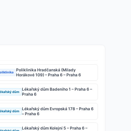
Poliklinika Hradčanská (Milady
oliklinika
Horákové 109) – Praha 6 – Praha 6
Lékařský dům Badeniho 1 – Praha 6 –
ékařský dům
Praha 6
Lékařský dům Evropská 178 – Praha 6
ékařský dům
– Praha 6
Lékařský dům Kolejní 5 – Praha 6 –
ékařský dům