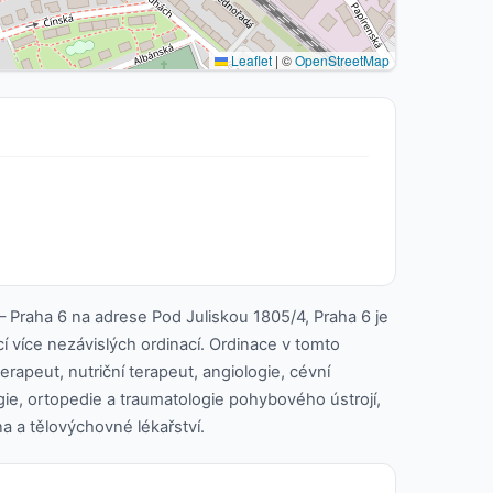
Leaflet
|
©
OpenStreetMap
 Praha 6 na adrese Pod Juliskou 1805/4, Praha 6 je
cí více nezávislých ordinací. Ordinace v tomto
terapeut, nutriční terapeut, angiologie, cévní
ogie, ortopedie a traumatologie pohybového ústrojí,
ína a tělovýchovné lékařství.