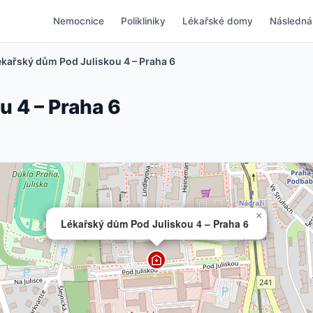
Nemocnice
Polikliniky
Lékařské domy
Následná
ékařský dům Pod Juliskou 4 – Praha 6
u 4 – Praha 6
×
Lékařský dům Pod Juliskou 4 – Praha 6