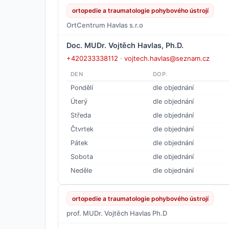
ortopedie a traumatologie pohybového ústrojí
OrtCentrum Havlas s.r.o
Doc. MUDr. Vojtěch Havlas, Ph.D.
+420233338112
·
vojtech.havlas@seznam.cz
DEN
DOP.
Pondělí
dle objednání
Úterý
dle objednání
Středa
dle objednání
Čtvrtek
dle objednání
Pátek
dle objednání
Sobota
dle objednání
Neděle
dle objednání
ortopedie a traumatologie pohybového ústrojí
prof. MUDr. Vojtěch Havlas Ph.D