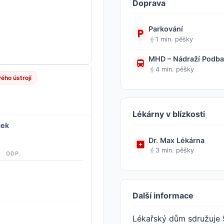
Doprava
Parkování
1 min. pěšky
MHD – Nádraží Podba
4 min. pěšky
ého ústrojí
Lékárny v blízkosti
cek
Dr. Max Lékárna
3 min. pěšky
ODP.
Další informace
Lékařský dům sdružuje 