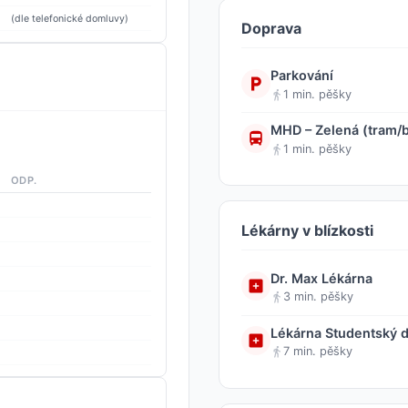
(dle telefonické domluvy)
Doprava
Parkování
1 min. pěšky
MHD – Zelená (tram/
1 min. pěšky
ODP.
Lékárny v blízkosti
Dr. Max Lékárna
3 min. pěšky
Lékárna Studentský 
7 min. pěšky