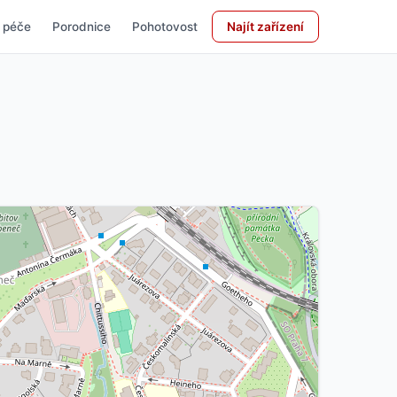
 péče
Porodnice
Pohotovost
Najít zařízení