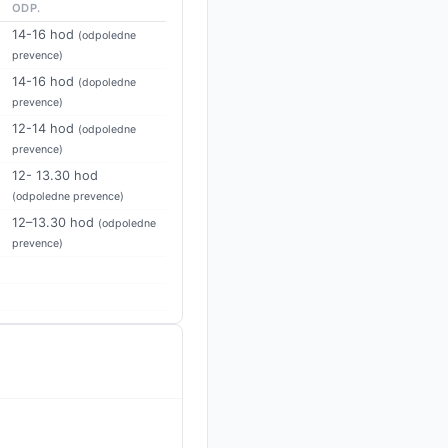
ODP.
14-16 hod
(odpoledne
prevence)
14-16 hod
(dopoledne
prevence)
12-14 hod
(odpoledne
prevence)
12- 13.30 hod
(odpoledne prevence)
12–13.30 hod
(odpoledne
prevence)