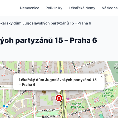
Nemocnice
Polikliniky
Lékařské domy
Následná
ékařský dům Jugoslávských partyzánů 15 – Praha 6
ch partyzánů 15 – Praha 6
×
Lékařský dům Jugoslávských partyzánů 15
– Praha 6