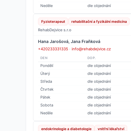
Neděle
dle objednání
Fyzioterapeut
rehabilitační a fyzikální medicína
RehabDejvice s.r.o
Hana Jarošová, Jana Fraňková
+420233331335
·
info@rehabdejvice.cz
DEN
DOP.
Pondělí
dle objednání
Úterý
dle objednání
Středa
dle objednání
Čtvrtek
dle objednání
Pátek
dle objednání
Sobota
dle objednání
Neděle
dle objednání
endokrinologie a diabetologie
vnitřní lékařství