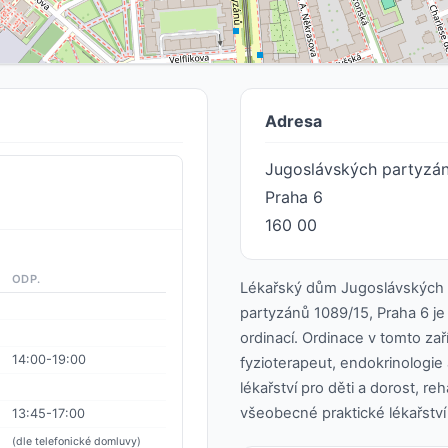
Adresa
Jugoslávských partyzá
Praha 6
160 00
ODP.
Lékařský dům Jugoslávských 
partyzánů 1089/15, Praha 6 je 
ordinací. Ordinace v tomto zař
14:00-19:00
fyzioterapeut, endokrinologie 
lékařství pro děti a dorost, reha
všeobecné praktické lékařství 
13:45-17:00
(dle telefonické domluvy)