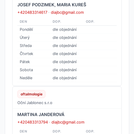
JOSEF PODZIMEK, MARIA KUREŠ
+420483314617
·
diajbc@gmail.com
DEN
DOP.
ODP.
Pondělí
dle objednání
Úterý
dle objednání
Středa
dle objednání
Čtvrtek
dle objednání
Pátek
dle objednání
Sobota
dle objednání
Neděle
dle objednání
oftalmologie
Oční Jablonec s.r.o
MARTINA JANDEROVÁ
+420483313794
·
diajbc@gmail.com
DEN
DOP.
ODP.