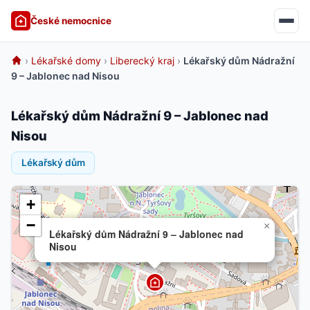
České nemocnice
›
Lékařské domy
›
Liberecký kraj
›
Lékařský dům Nádražní
9 – Jablonec nad Nisou
Lékařský dům Nádražní 9 – Jablonec nad
Nisou
Lékařský dům
+
−
×
Lékařský dům Nádražní 9 – Jablonec nad
Nisou