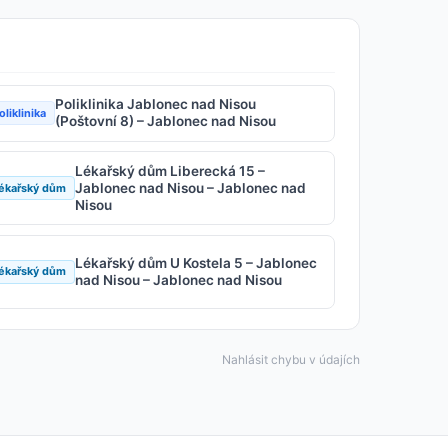
Poliklinika Jablonec nad Nisou
oliklinika
(Poštovní 8) – Jablonec nad Nisou
Lékařský dům Liberecká 15 –
Jablonec nad Nisou – Jablonec nad
ékařský dům
Nisou
Lékařský dům U Kostela 5 – Jablonec
ékařský dům
nad Nisou – Jablonec nad Nisou
Nahlásit chybu v údajích