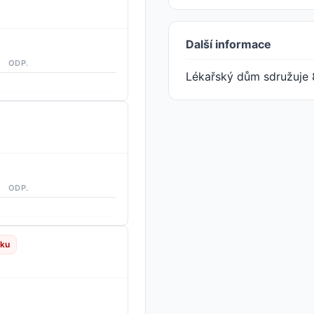
Další informace
ODP.
Lékařský dům sdružuje 
ODP.
rku