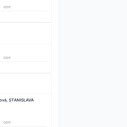
ODP.
ODP.
rová, STANISLAVA
ODP.