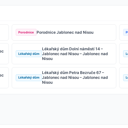
Porodnice Jablonec nad Nisou
Porodnice
P
Lékařský dům Dolní náměstí 14 –
ec
Jablonec nad Nisou – Jablonec nad
Lékařský dům
L
Nisou
Lékařský dům Petra Bezruče 67 –
ec
Jablonec nad Nisou – Jablonec nad
Lékařský dům
L
Nisou