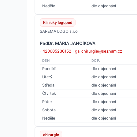
Neděle
dle objednání
Klinický logoped
SAREMA LOGO s.r.o
PedDr. MÁRIA JANCÍKOVÁ
+420605230152
·
gallchirurgie@seznam.cz
DEN
DOP.
Pondělí
dle objednání
Úterý
dle objednání
Středa
dle objednání
Čtvrtek
dle objednání
Pátek
dle objednání
Sobota
dle objednání
Neděle
dle objednání
chirurgie