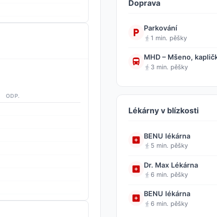
Doprava
Parkování
1 min. pěšky
MHD – Mšeno, kaplič
3 min. pěšky
ODP.
Lékárny v blízkosti
BENU lékárna
5 min. pěšky
Dr. Max Lékárna
6 min. pěšky
BENU lékárna
6 min. pěšky