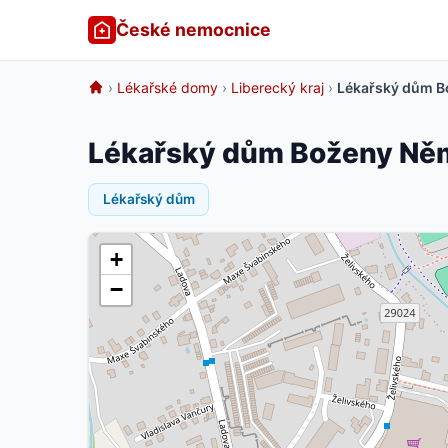
České nemocnice
›
Lékařské domy
›
Liberecký kraj
›
Lékařský dům B
Lékařský dům Boženy Něm
Lékařský dům
+
−