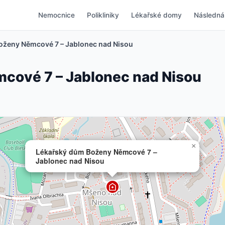
Nemocnice
Polikliniky
Lékařské domy
Následná
oženy Němcové 7 – Jablonec nad Nisou
cové 7 – Jablonec nad Nisou
×
Lékařský dům Boženy Němcové 7 –
Jablonec nad Nisou