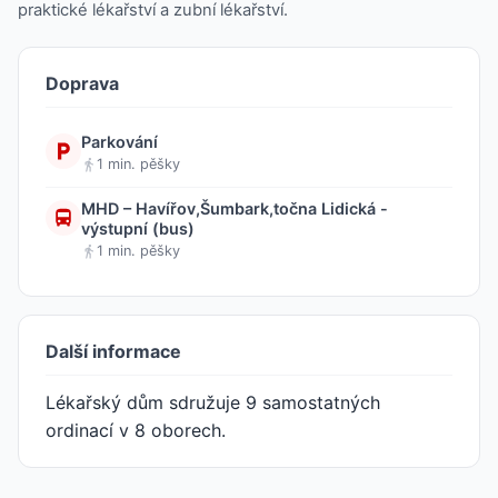
praktické lékařství a zubní lékařství.
Doprava
Parkování
1 min. pěšky
MHD – Havířov,Šumbark,točna Lidická -
výstupní (bus)
1 min. pěšky
Další informace
Lékařský dům sdružuje 9 samostatných
ordinací v 8 oborech.