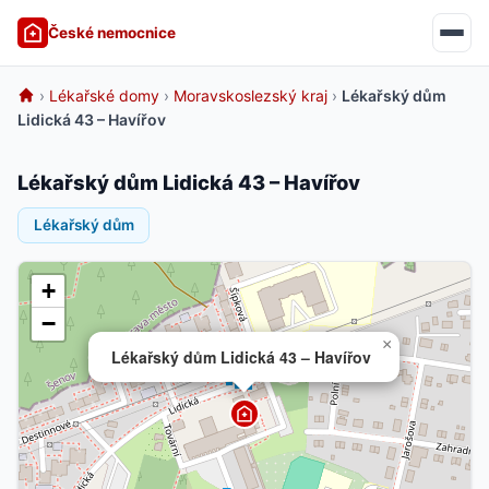
České nemocnice
›
Lékařské domy
›
Moravskoslezský kraj
›
Lékařský dům
Lidická 43 – Havířov
Lékařský dům Lidická 43 – Havířov
Lékařský dům
+
−
×
Lékařský dům Lidická 43 – Havířov