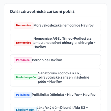
Další zdravotnická zařízení poblíž
Moravskoslezská nemocnice Havířov
Nemocnice
Nemocnice AGEL Třinec-Podlesí a.s.,
ambulance cévní chirurgie, chirurgie –
Nemocnice
Havířov
Porodnice Havířov
Porodnice
Sanatorium Kochova s.r.o.,
zdravotnické zařízení následné
Následná péče
péče – Havířov
Poliklinika Dělnická – Havířov – Havířov
Poliklinika
Lékařský dům Dlouhá třída 83 –
Lékařský dům