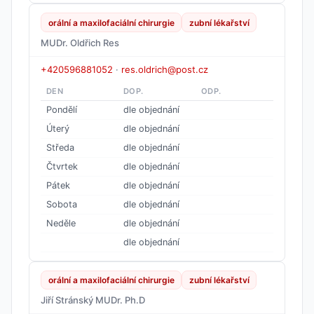
orální a maxilofaciální chirurgie
zubní lékařství
MUDr. Oldřich Res
+420596881052
·
res.oldrich@post.cz
DEN
DOP.
ODP.
Pondělí
dle objednání
Úterý
dle objednání
Středa
dle objednání
Čtvrtek
dle objednání
Pátek
dle objednání
Sobota
dle objednání
Neděle
dle objednání
dle objednání
orální a maxilofaciální chirurgie
zubní lékařství
Jiří Stránský MUDr. Ph.D