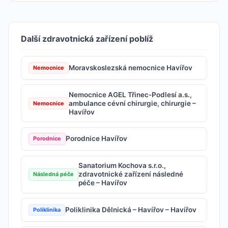
Další zdravotnická zařízení poblíž
Moravskoslezská nemocnice Havířov
Nemocnice
Nemocnice AGEL Třinec-Podlesí a.s.,
ambulance cévní chirurgie, chirurgie –
Nemocnice
Havířov
Porodnice Havířov
Porodnice
Sanatorium Kochova s.r.o.,
zdravotnické zařízení následné
Následná péče
péče – Havířov
Poliklinika Dělnická – Havířov – Havířov
Poliklinika