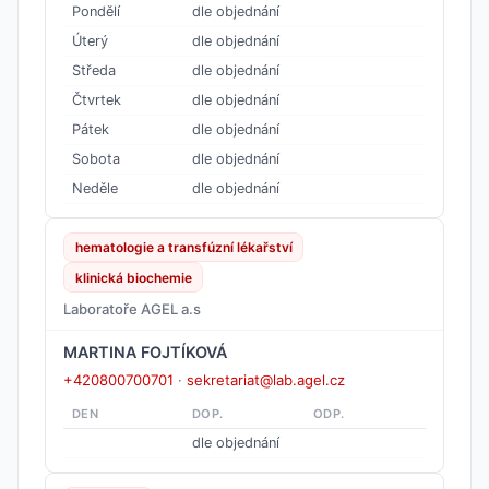
Pondělí
dle objednání
Úterý
dle objednání
Středa
dle objednání
Čtvrtek
dle objednání
Pátek
dle objednání
Sobota
dle objednání
Neděle
dle objednání
hematologie a transfúzní lékařství
klinická biochemie
Laboratoře AGEL a.s
MARTINA FOJTÍKOVÁ
+420800700701
·
sekretariat@lab.agel.cz
DEN
DOP.
ODP.
dle objednání