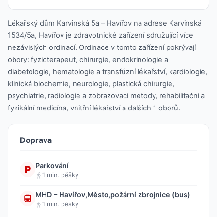
Lékařský dům Karvinská 5a – Havířov na adrese Karvinská
1534/5a, Havířov je zdravotnické zařízení sdružující více
nezávislých ordinací. Ordinace v tomto zařízení pokrývají
obory: fyzioterapeut, chirurgie, endokrinologie a
diabetologie, hematologie a transfúzní lékařství, kardiologie,
klinická biochemie, neurologie, plastická chirurgie,
psychiatrie, radiologie a zobrazovací metody, rehabilitační a
fyzikální medicína, vnitřní lékařství a dalších 1 oborů.
Doprava
Parkování
1 min. pěšky
MHD – Havířov,Město,požární zbrojnice (bus)
1 min. pěšky