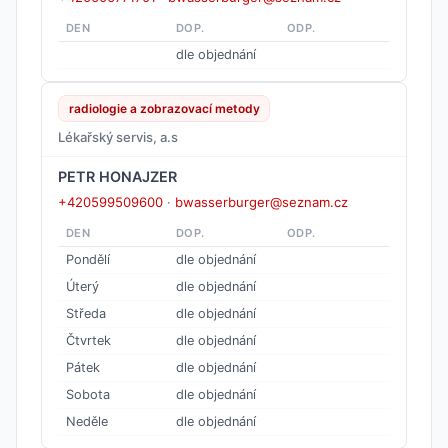
DEN
DOP.
ODP.
dle objednání
radiologie a zobrazovací metody
Lékařský servis, a.s
PETR HONAJZER
+420599509600
·
bwasserburger@seznam.cz
DEN
DOP.
ODP.
Pondělí
dle objednání
Úterý
dle objednání
Středa
dle objednání
Čtvrtek
dle objednání
Pátek
dle objednání
Sobota
dle objednání
Neděle
dle objednání