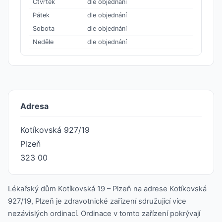
Čtvrtek
dle objednání
Pátek
dle objednání
Sobota
dle objednání
Neděle
dle objednání
Adresa
Kotíkovská 927/19
Plzeň
323 00
Lékařský dům Kotíkovská 19 – Plzeň na adrese Kotíkovská
927/19, Plzeň je zdravotnické zařízení sdružující více
nezávislých ordinací. Ordinace v tomto zařízení pokrývají