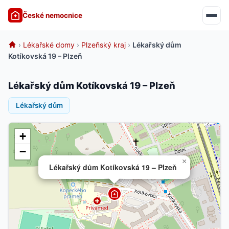
České nemocnice
›
Lékařské domy
›
Plzeňský kraj
›
Lékařský dům
Kotíkovská 19 – Plzeň
Lékařský dům Kotíkovská 19 – Plzeň
Lékařský dům
+
−
×
Lékařský dům Kotíkovská 19 – Plzeň