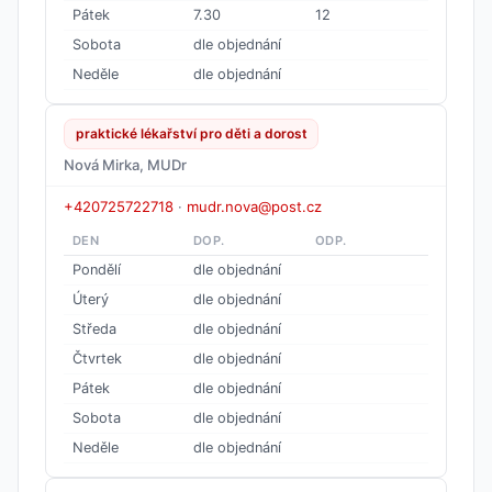
Pátek
7.30
12
Sobota
dle objednání
Neděle
dle objednání
praktické lékařství pro děti a dorost
Nová Mirka, MUDr
+420725722718
·
mudr.nova@post.cz
DEN
DOP.
ODP.
Pondělí
dle objednání
Úterý
dle objednání
Středa
dle objednání
Čtvrtek
dle objednání
Pátek
dle objednání
Sobota
dle objednání
Neděle
dle objednání