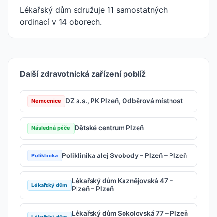
Lékařský dům sdružuje 11 samostatných
ordinací v 14 oborech.
Další zdravotnická zařízení poblíž
DZ a.s., PK Plzeň, Odběrová místnost
Nemocnice
Dětské centrum Plzeň
Následná péče
Poliklinika alej Svobody – Plzeň – Plzeň
Poliklinika
Lékařský dům Kaznějovská 47 –
Lékařský dům
Plzeň – Plzeň
Lékařský dům Sokolovská 77 – Plzeň