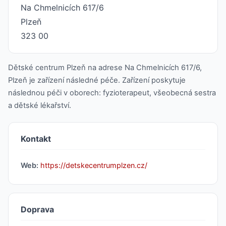
Na Chmelnicích 617/6
Plzeň
323 00
Dětské centrum Plzeň na adrese Na Chmelnicích 617/6,
Plzeň je zařízení následné péče. Zařízení poskytuje
následnou péči v oborech: fyzioterapeut, všeobecná sestra
a dětské lékařství.
Kontakt
Web:
https://detskecentrumplzen.cz/
Doprava