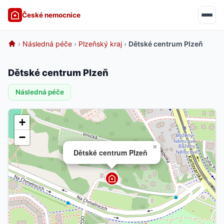
České nemocnice
›
Následná péče
›
Plzeňský kraj
›
Dětské centrum Plzeň
Dětské centrum Plzeň
Následná péče
+
−
×
Dětské centrum Plzeň