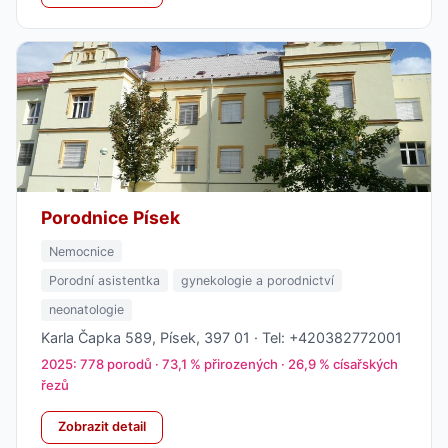
Porodnice Písek
Nemocnice
Porodní asistentka
gynekologie a porodnictví
neonatologie
Karla Čapka 589, Písek, 397 01 · Tel: +420382772001
2025: 778 porodů · 73,1 % přirozených · 26,9 % císařských
řezů
Zobrazit detail