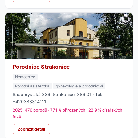
Porodnice Strakonice
Nemocnice
Porodní asistentka
gynekologie a porodnictví
Radomyšlská 336, Strakonice, 386 01 · Tel:
+420383314111
2025: 476 porodů · 77,1 % přirozených · 22,9 % císařských
řezů
Zobrazit detail