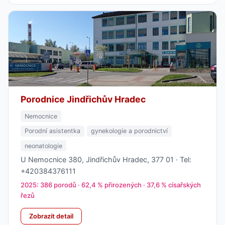
Porodnice Jindřichův Hradec
Nemocnice
Porodní asistentka
gynekologie a porodnictví
neonatologie
U Nemocnice 380, Jindřichův Hradec, 377 01 · Tel:
+420384376111
2025: 386 porodů · 62,4 % přirozených · 37,6 % císařských
řezů
Zobrazit detail