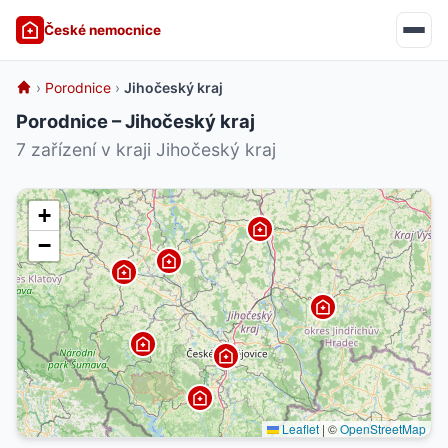
České nemocnice
›
Porodnice
›
Jihočeský kraj
Porodnice – Jihočeský kraj
7 zařízení v kraji Jihočeský kraj
+
−
Leaflet
|
©
OpenStreetMap