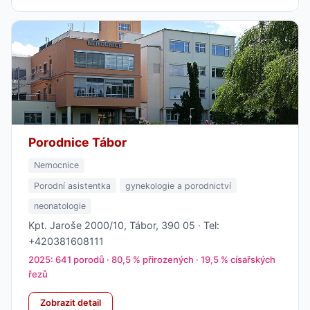
Porodnice Tábor
Nemocnice
Porodní asistentka
gynekologie a porodnictví
neonatologie
Kpt. Jaroše 2000/10, Tábor, 390 05 · Tel:
+420381608111
2025: 641 porodů · 80,5 % přirozených · 19,5 % císařských
řezů
Zobrazit detail