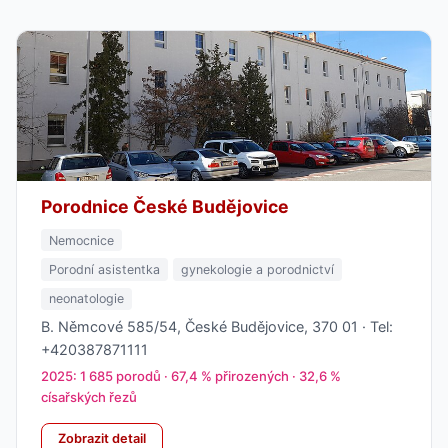
Porodnice České Budějovice
Nemocnice
Porodní asistentka
gynekologie a porodnictví
neonatologie
B. Němcové 585/54, České Budějovice, 370 01 · Tel:
+420387871111
2025: 1 685 porodů · 67,4 % přirozených · 32,6 %
císařských řezů
Zobrazit detail