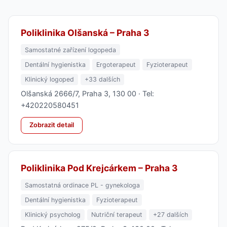
Poliklinika Olšanská – Praha 3
Samostatné zařízení logopeda
Dentální hygienistka
Ergoterapeut
Fyzioterapeut
Klinický logoped
+33 dalších
Olšanská 2666/7, Praha 3, 130 00 · Tel:
+420220580451
Zobrazit detail
Poliklinika Pod Krejcárkem – Praha 3
Samostatná ordinace PL - gynekologa
Dentální hygienistka
Fyzioterapeut
Klinický psycholog
Nutriční terapeut
+27 dalších