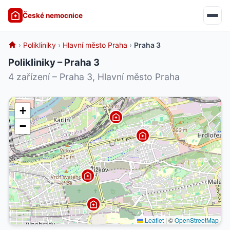
České nemocnice
›
Polikliniky
›
Hlavní město Praha
›
Praha 3
Polikliniky – Praha 3
4 zařízení – Praha 3, Hlavní město Praha
+
−
Leaflet
|
©
OpenStreetMap