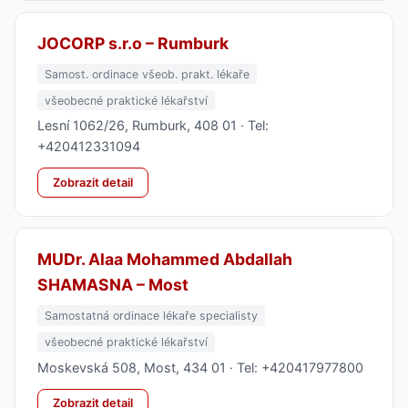
JOCORP s.r.o – Rumburk
Samost. ordinace všeob. prakt. lékaře
všeobecné praktické lékařství
Lesní 1062/26, Rumburk, 408 01 · Tel:
+420412331094
Zobrazit detail
MUDr. Alaa Mohammed Abdallah
SHAMASNA – Most
Samostatná ordinace lékaře specialisty
všeobecné praktické lékařství
Moskevská 508, Most, 434 01 · Tel: +420417977800
Zobrazit detail