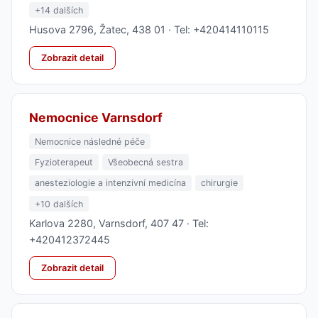
+14 dalších
Husova 2796, Žatec, 438 01 · Tel: +420414110115
Zobrazit detail
Nemocnice Varnsdorf
Nemocnice následné péče
Fyzioterapeut
Všeobecná sestra
anesteziologie a intenzivní medicína
chirurgie
+10 dalších
Karlova 2280, Varnsdorf, 407 47 · Tel:
+420412372445
Zobrazit detail