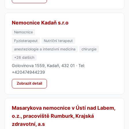
Nemocnice Kadaň s.r.o
Nemocnice
Fyzioterapeut
Nutriční terapeut
anesteziologie a intenzivní medicína
chirurgie
+26 dalších
Golovinova 1559, Kadaň, 432 01 · Tel:
+420474944239
Zobrazit detail
Masarykova nemocnice v Ústí nad Labem,
o.z., pracoviště Rumburk, Krajská
zdravotní, a.s