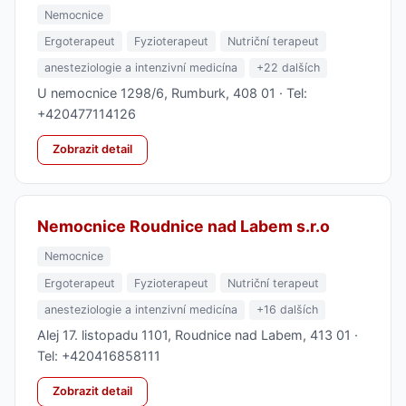
Nemocnice
Ergoterapeut
Fyzioterapeut
Nutriční terapeut
anesteziologie a intenzivní medicína
+22 dalších
U nemocnice 1298/6, Rumburk, 408 01 · Tel:
+420477114126
Zobrazit detail
Nemocnice Roudnice nad Labem s.r.o
Nemocnice
Ergoterapeut
Fyzioterapeut
Nutriční terapeut
anesteziologie a intenzivní medicína
+16 dalších
Alej 17. listopadu 1101, Roudnice nad Labem, 413 01 ·
Tel: +420416858111
Zobrazit detail