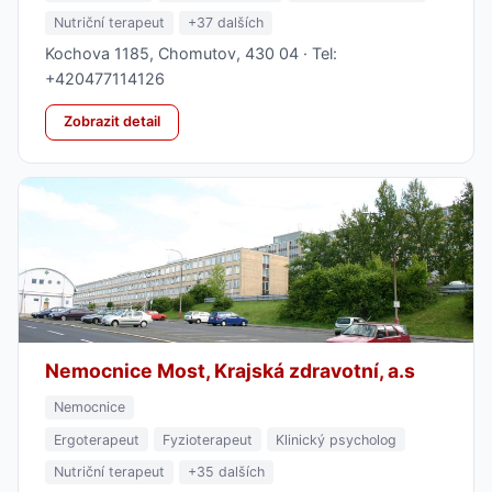
Nutriční terapeut
+37 dalších
Kochova 1185, Chomutov, 430 04 · Tel:
+420477114126
Zobrazit detail
Nemocnice Most, Krajská zdravotní, a.s
Nemocnice
Ergoterapeut
Fyzioterapeut
Klinický psycholog
Nutriční terapeut
+35 dalších