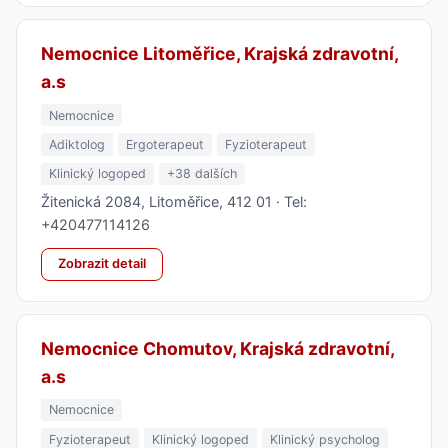
Nemocnice Litoměřice, Krajská zdravotní,
a.s
Nemocnice
Adiktolog
Ergoterapeut
Fyzioterapeut
Klinický logoped
+38 dalších
Žitenická 2084, Litoměřice, 412 01 · Tel:
+420477114126
Zobrazit detail
Nemocnice Chomutov, Krajská zdravotní,
a.s
Nemocnice
Fyzioterapeut
Klinický logoped
Klinický psycholog