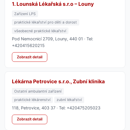
1. Lounská Lékařská s.r.o – Louny
Zařízení LPS
praktické lékařství pro děti a dorost
všeobecné praktické lékařství
Pod Nemocnicí 2709, Louny, 440 01 · Tel:
+420415620215
Zobrazit detail
Lékárna Petrovice s.r.o., Zubní klinika
Ostatní ambulantní zařízení
praktické lékárenství
zubní lékařství
118, Petrovice, 403 37 · Tel: +420475205023
Zobrazit detail