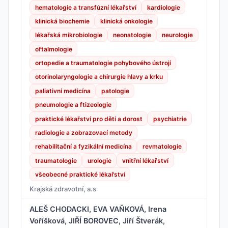
hematologie a transfúzní lékařství
kardiologie
klinická biochemie
klinická onkologie
lékařská mikrobiologie
neonatologie
neurologie
oftalmologie
ortopedie a traumatologie pohybového ústrojí
otorinolaryngologie a chirurgie hlavy a krku
paliativní medicína
patologie
pneumologie a ftizeologie
praktické lékařství pro děti a dorost
psychiatrie
radiologie a zobrazovací metody
rehabilitační a fyzikální medicína
revmatologie
traumatologie
urologie
vnitřní lékařství
všeobecné praktické lékařství
Krajská zdravotní, a.s
ALEŠ CHODACKI, EVA VAŇKOVÁ, Irena
Voříšková, JIŘÍ BOROVEC, Jiří Štverák,