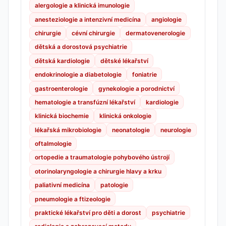
alergologie a klinická imunologie
anesteziologie a intenzivní medicína
angiologie
chirurgie
cévní chirurgie
dermatovenerologie
dětská a dorostová psychiatrie
dětská kardiologie
dětské lékařství
endokrinologie a diabetologie
foniatrie
gastroenterologie
gynekologie a porodnictví
hematologie a transfúzní lékařství
kardiologie
klinická biochemie
klinická onkologie
lékařská mikrobiologie
neonatologie
neurologie
oftalmologie
ortopedie a traumatologie pohybového ústrojí
otorinolaryngologie a chirurgie hlavy a krku
paliativní medicína
patologie
pneumologie a ftizeologie
praktické lékařství pro děti a dorost
psychiatrie