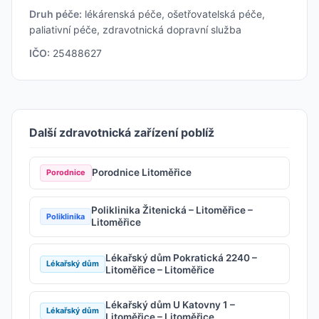
Druh péče:
lékárenská péče, ošetřovatelská péče,
paliativní péče, zdravotnická dopravní služba
IČO:
25488627
Další zdravotnická zařízení poblíž
Porodnice Litoměřice
Porodnice
Poliklinika Žitenická – Litoměřice –
Poliklinika
Litoměřice
Lékařský dům Pokratická 2240 –
Lékařský dům
Litoměřice – Litoměřice
Lékařský dům U Katovny 1 –
Lékařský dům
Litoměřice – Litoměřice