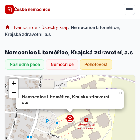
České nemocnice
›
Nemocnice
›
Ústecký kraj
›
Nemocnice Litoměřice,
Krajská zdravotní, a.s
Nemocnice Litoměřice, Krajská zdravotní, a.s
Následná péče
Nemocnice
Pohotovost
+
−
×
Nemocnice Litoměřice, Krajská zdravotní,
a.s