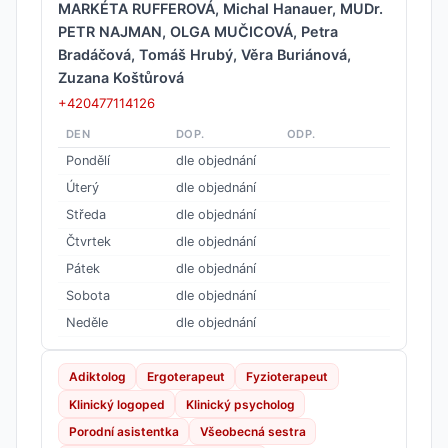
MARKÉTA RUFFEROVÁ, Michal Hanauer, MUDr.
PETR NAJMAN, OLGA MUČICOVÁ, Petra
Bradáčová, Tomáš Hrubý, Věra Buriánová,
Zuzana Koštůrová
+420477114126
DEN
DOP.
ODP.
Pondělí
dle objednání
Úterý
dle objednání
Středa
dle objednání
Čtvrtek
dle objednání
Pátek
dle objednání
Sobota
dle objednání
Neděle
dle objednání
Adiktolog
Ergoterapeut
Fyzioterapeut
Klinický logoped
Klinický psycholog
Porodní asistentka
Všeobecná sestra