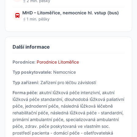
2 min. pěšky
MHD – Litoměřice, nemocnice hl. vstup (bus)
1 min. pěšky
Další informace
Porodnice:
Porodnice Litoměřice
Typ poskytovatele:
Nemocnice
Typ zařízení:
Zařízení pro léčbu závislostí
Forma péče:
akutní lůžková péče intenzivní, akutní
lůžková péče standardní, dlouhodobá lůžková paliativní
péče, jednodenní péče, následná lůžková léčebně
rehabilitační péče, následná lůžková péče - standardní,
primární ambulantní péče, specializovaná ambulantní
péče, zdrav. péče poskytovaná ve vlastním soc.
prostředí pacienta - domácí péče - ošetřovatelská