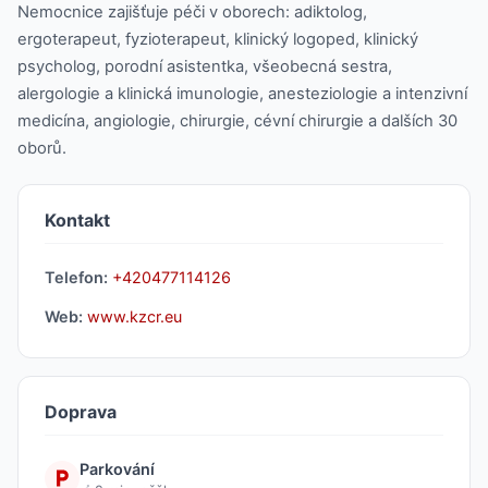
Nemocnice zajišťuje péči v oborech: adiktolog,
ergoterapeut, fyzioterapeut, klinický logoped, klinický
psycholog, porodní asistentka, všeobecná sestra,
alergologie a klinická imunologie, anesteziologie a intenzivní
medicína, angiologie, chirurgie, cévní chirurgie a dalších 30
oborů.
Kontakt
Telefon:
+420477114126
Web:
www.kzcr.eu
Doprava
Parkování