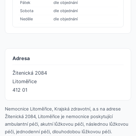
Pátek
dle objednání
Sobota
dle objednání
Neděle
dle objednání
Adresa
Žitenická 2084
Litoměřice
412 01
Nemocnice Litoměřice, Krajská zdravotní, a.s na adrese
Žitenická 2084, Litoměřice je nemocnice poskytující
ambulantní péči, akutní lůžkovou péči, následnou lůžkovou
péči, jednodenní péči, dlouhodobou lůžkovou péči.